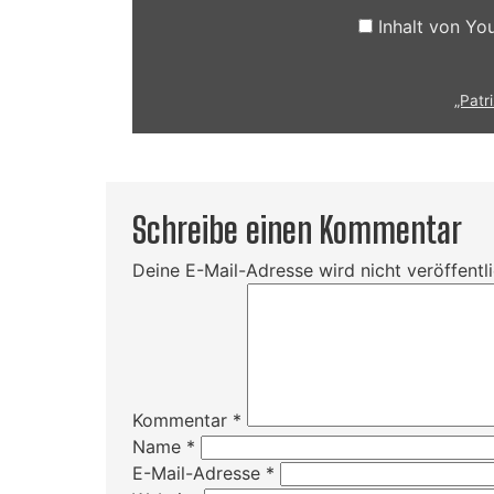
YouTube
anzeigen
Inhalt von Y
„Patr
Schreibe einen Kommentar
Deine E-Mail-Adresse wird nicht veröffentli
Kommentar
*
Name
*
E-Mail-Adresse
*