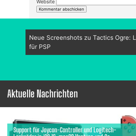
Website
Neue Screenshots zu Tactics Ogre: L
für PSP
Aktuelle Nachrichten
Support für Joycon-Controller und Logitech-