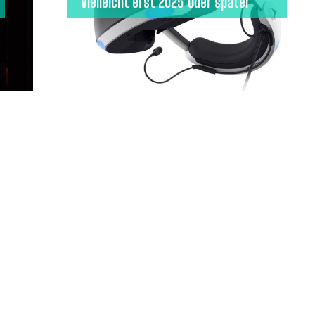
vielleicht erst 2025 oder später