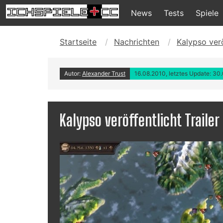
News
Tests
Spiele
Startseite
Nachrichten
Kalypso verö
Autor:
Alexander Trust
16.08.2010, letztes Update: 30
Kalypso veröffentlicht Trailer 