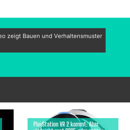
eo zeigt Bauen und Verhaltensmuster
PlayStation VR 2 kommt: Aber