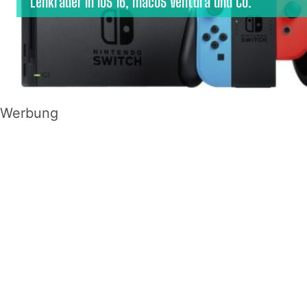
Lenkräder in iOS 16, macOS Ventura und Co.
Werbung