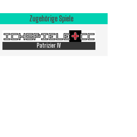
Zugehörige Spiele
Patrizier IV