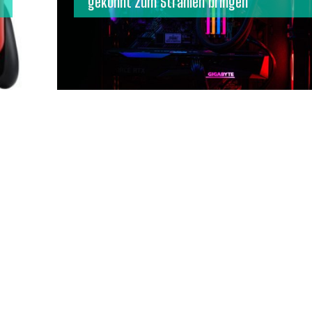
gekonnt zum Strahlen bringen