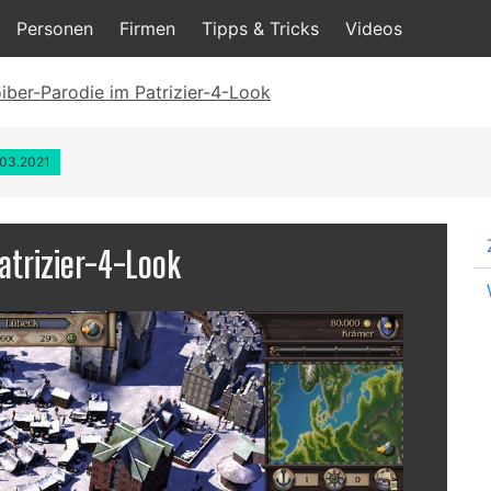
Personen
Firmen
Tipps & Tricks
Videos
ber-Parodie im Patrizier-4-Look
.03.2021
atrizier-4-Look