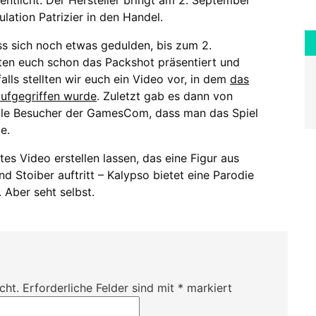
lation Patrizier in den Handel.
ss sich noch etwas gedulden, bis zum 2.
ten euch schon das Packshot präsentiert und
falls stellten wir euch ein Video vor, in dem
das
aufgegriffen wurde
. Zuletzt gab es dann von
alle Besucher der GamesCom, dass man das Spiel
e.
es Video erstellen lassen, das eine Figur aus
nd Stoiber auftritt – Kalypso bietet eine Parodie
 Aber seht selbst.
cht.
Erforderliche Felder sind mit
*
markiert