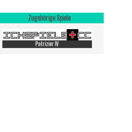
Zugehörige Spiele
Patrizier IV