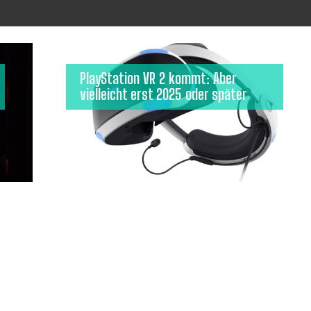
PlayStation VR 2 kommt: Aber
vielleicht erst 2025 oder später