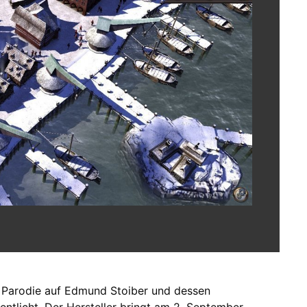
 Parodie auf Edmund Stoiber und dessen
entlicht. Der Hersteller bringt am 2. September