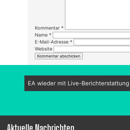
Kommentar
*
Name
*
E-Mail-Adresse
*
Website
EA wieder mit Live-Berichterstattu
Aktuelle Nachrichten