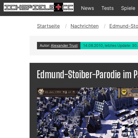
News
Tests
Spiele
Startseite
Nachrichten
Edmund-Stoi
Autor:
Alexander Trust
14.08.2010, letztes Update: 30
Edmund-Stoiber-Parodie im P