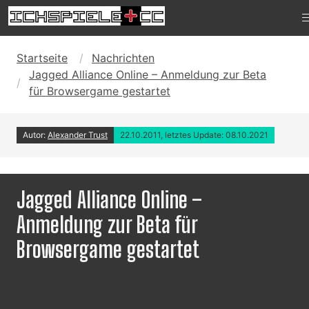
Startseite
Nachrichten
Jagged Alliance Online – Anmeldung zur Beta
für Browsergame gestartet
Autor:
Alexander Trust
22.10.2011, letztes Update: 08.10.2021
Jagged Alliance Online –
Anmeldung zur Beta für
Browsergame gestartet