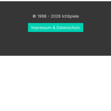
© 1998 - 2026 IchSpiele
Impressum & Datenschutz