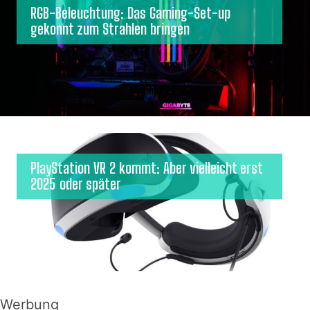
RGB-Beleuchtung: Das Gaming-Set-up
gekonnt zum Strahlen bringen
PlayStation VR 2 kommt: Aber vielleicht erst
2025 oder später
Werbung