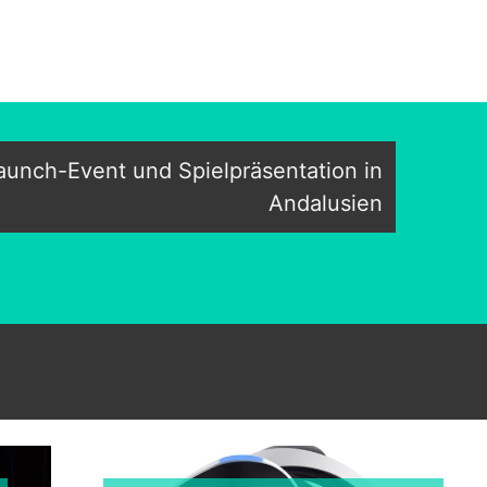
aunch-Event und Spielpräsentation in
Andalusien