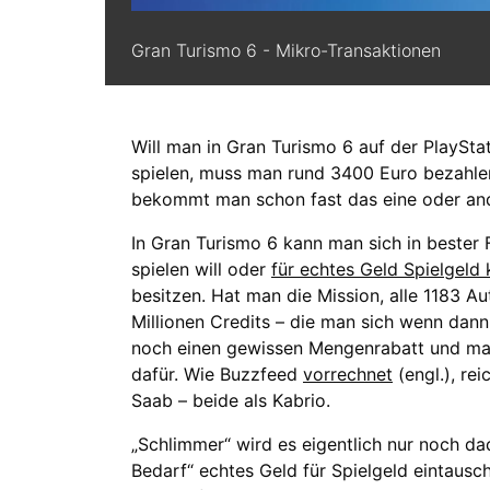
Gran Turismo 6 - Mikro-Transaktionen
Will man in Gran Turismo 6 auf der PlayStat
spielen, muss man rund 3400 Euro bezahlen
bekommt man schon fast das eine oder ande
In Gran Turismo 6 kann man sich in bester
spielen will oder
für echtes Geld Spielgeld 
besitzen. Hat man die Mission, alle 1183 A
Millionen Credits – die man sich wenn dan
noch einen gewissen Mengenrabatt und man
dafür. Wie Buzzfeed
vorrechnet
(engl.), re
Saab – beide als Kabrio.
„Schlimmer“ wird es eigentlich nur noch da
Bedarf“ echtes Geld für Spielgeld eintausch