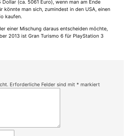
15 Dollar (ca. 5061 Euro), wenn man am Ende
ür könnte man sich, zumindest in den USA, einen
o kaufen.
 oder einer Mischung daraus entscheiden möchte,
r 2013 ist Gran Turismo 6 für PlayStation 3
cht.
Erforderliche Felder sind mit
*
markiert