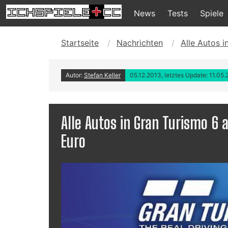
News
Tests
Spiele
Startseite
Nachrichten
Alle Autos 
Autor:
Stefan Keller
05.12.2013, letztes Update: 11.05
Alle Autos in Gran Turismo 
Euro