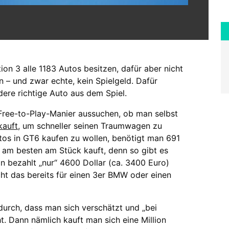
ion 3 alle 1183 Autos besitzen, dafür aber nicht
 – und zwar echte, kein Spielgeld. Dafür
re richtige Auto aus dem Spiel.
 Free-to-Play-Manier aussuchen, ob man selbst
kauft
, um schneller seinen Traumwagen zu
utos in GT6 kaufen zu wollen, benötigt man 691
n am besten am Stück kauft, denn so gibt es
 bezahlt „nur“ 4600 Dollar (ca. 3400 Euro)
icht das bereits für einen 3er BMW oder einen
durch, dass man sich verschätzt und „bei
t. Dann nämlich kauft man sich eine Million