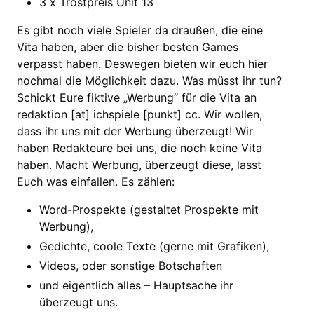
3 x Trostpreis Unit 13
Es gibt noch viele Spieler da draußen, die eine
Vita haben, aber die bisher besten Games
verpasst haben. Deswegen bieten wir euch hier
nochmal die Möglichkeit dazu. Was müsst ihr tun?
Schickt Eure fiktive „Werbung“ für die Vita an
redaktion [at] ichspiele [punkt] cc. Wir wollen,
dass ihr uns mit der Werbung überzeugt! Wir
haben Redakteure bei uns, die noch keine Vita
haben. Macht Werbung, überzeugt diese, lasst
Euch was einfallen. Es zählen:
Word-Prospekte (gestaltet Prospekte mit
Werbung),
Gedichte, coole Texte (gerne mit Grafiken),
Videos, oder sonstige Botschaften
und eigentlich alles – Hauptsache ihr
überzeugt uns.