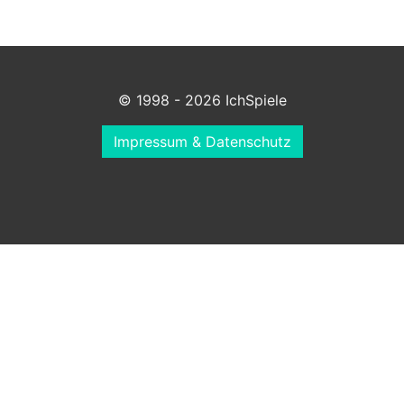
© 1998 - 2026 IchSpiele
Impressum & Datenschutz