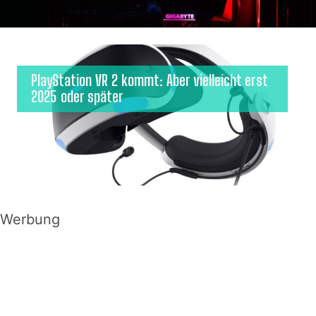
PlayStation VR 2 kommt: Aber vielleicht erst
2025 oder später
Werbung