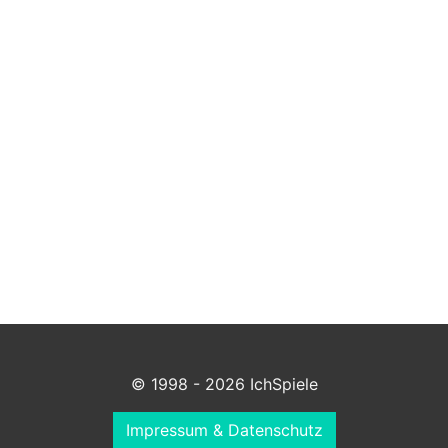
© 1998 - 2026 IchSpiele
Impressum & Datenschutz