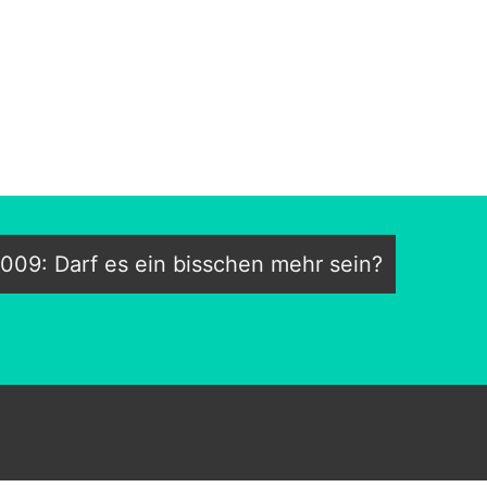
09: Darf es ein bisschen mehr sein?