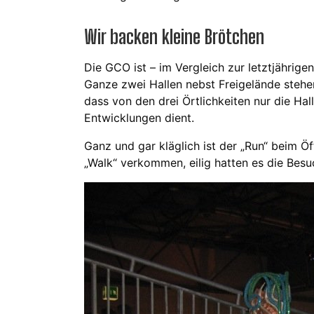
Wir backen kleine Brötchen
Die GCO ist – im Vergleich zur letztjährig
Ganze zwei Hallen nebst Freigelände stehe
dass von den drei Örtlichkeiten nur die Hal
Entwicklungen dient.
Ganz und gar kläglich ist der „Run“ beim Ö
„Walk“ verkommen, eilig hatten es die Besuc