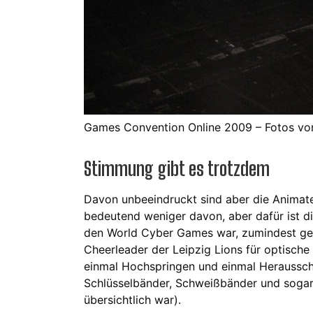
Games Convention Online 2009 – Fotos vo
Stimmung gibt es trotzdem
Davon unbeeindruckt sind aber die Animate
bedeutend weniger davon, aber dafür ist die
den World Cyber Games war, zumindest gefü
Cheerleader der Leipzig Lions für optische 
einmal Hochspringen und einmal Heraussch
Schlüsselbänder, Schweißbänder und sogar 
übersichtlich war).