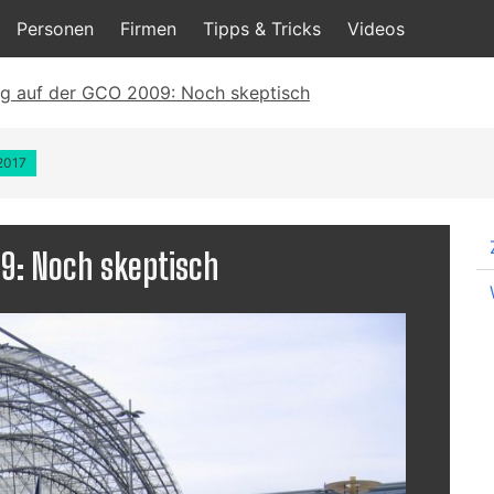
Personen
Firmen
Tipps & Tricks
Videos
ag auf der GCO 2009: Noch skeptisch
.2017
09: Noch skeptisch