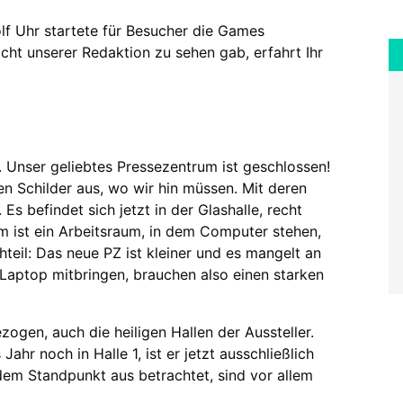
f Uhr startete für Besucher die Games
icht unserer Redaktion zu sehen gab, erfahrt Ihr
 Unser geliebtes Pressezentrum ist geschlossen!
 Schilder aus, wo wir hin müssen. Mit deren
 Es befindet sich jetzt in der Glashalle, recht
m ist ein Arbeitsraum, in dem Computer stehen,
teil: Das neue PZ ist kleiner und es mangelt an
 Laptop mitbringen, brauchen also einen starken
ogen, auch die heiligen Hallen der Aussteller.
ahr noch in Halle 1, ist er jetzt ausschließlich
em Standpunkt aus betrachtet, sind vor allem