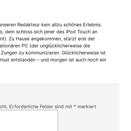
unseren Redakteur kein allzu schönes Erlebnis.
rb, dem schloss sich jener des iPod Touch an
ent). Zu Hause angekommen, stürzt erst der
ationären PC (der unglücklicherweise die
Zungen zu kommunizieren. Glücklicherweise ist
rlust entstanden – und morgen ist auch noch ein
cht.
Erforderliche Felder sind mit
*
markiert