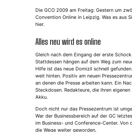
Die GCO 2009 am Freitag: Gestern um zwöl
Convention Online in Leipzig. Was es aus S
hier.
Alles neu wird es online
Gleich nach dem Eingang der erste Schock.
Stattdessen hängen auf dem Weg zum neuen
Hilfe ist das neue Domizil schnell gefunden.
weit hinten. Positiv am neuen Pressezentru
an denen die Presse arbeiten kann. Ein Nach
Steckdosen. Redakteure, die ihren eigenen
Akku.
Doch nicht nur das Pressezentrum ist umgez
War der Businessbereich auf der GC letztes J
im Business- und Conference-Center. Von d
die Wege weiter geworden.