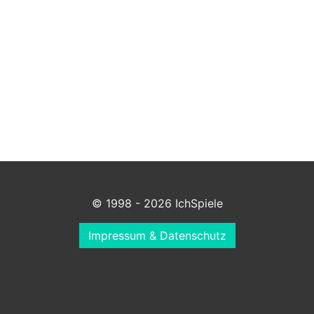
© 1998 - 2026 IchSpiele
Impressum & Datenschutz