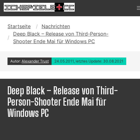
Startseite
Nachrichten
Deep Black – Release von Third-Person-
Shooter Ende Mai für Windows PC
Autor:
Alexander Trust
24.05.2011, letztes Update: 30.08.2021
Deep Black – Release von Third-
Person-Shooter Ende Mai für
Windows PC