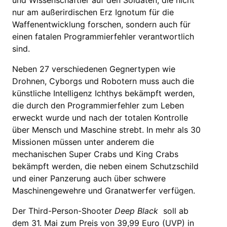
und Wissenschaftler auf den Soldaten, die nicht
nur am außerirdischen Erz Ignotum für die
Waffenentwicklung forschen, sondern auch für
einen fatalen Programmierfehler verantwortlich
sind.
Neben 27 verschiedenen Gegnertypen wie
Drohnen, Cyborgs und Robotern muss auch die
künstliche Intelligenz Ichthys bekämpft werden,
die durch den Programmierfehler zum Leben
erweckt wurde und nach der totalen Kontrolle
über Mensch und Maschine strebt. In mehr als 30
Missionen müssen unter anderem die
mechanischen Super Crabs und King Crabs
bekämpft werden, die neben einem Schutzschild
und einer Panzerung auch über schwere
Maschinengewehre und Granatwerfer verfügen.
Der Third-Person-Shooter
Deep Black
soll ab
dem 31. Mai zum Preis von 39,99 Euro (UVP) in