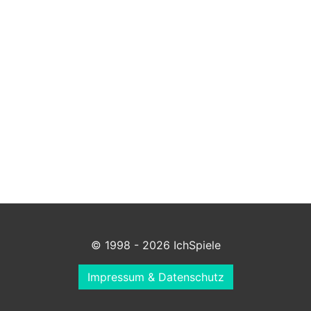
© 1998 - 2026 IchSpiele
Impressum & Datenschutz