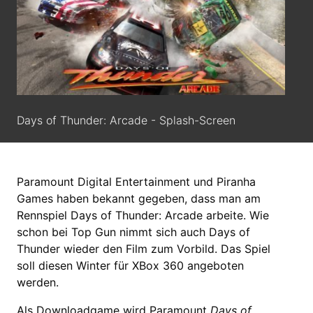
Days of Thunder: Arcade - Splash-Screen
Paramount Digital Entertainment und Piranha
Games haben bekannt gegeben, dass man am
Rennspiel Days of Thunder: Arcade arbeite. Wie
schon bei Top Gun nimmt sich auch Days of
Thunder wieder den Film zum Vorbild. Das Spiel
soll diesen Winter für XBox 360 angeboten
werden.
Als Downloadgame wird Paramount
Days of