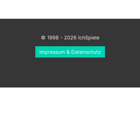
© 1998 - 2026 IchSpiele
Impressum & Datenschutz