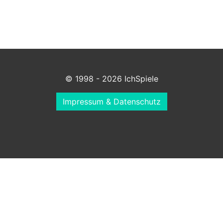
© 1998 - 2026 IchSpiele
Impressum & Datenschutz