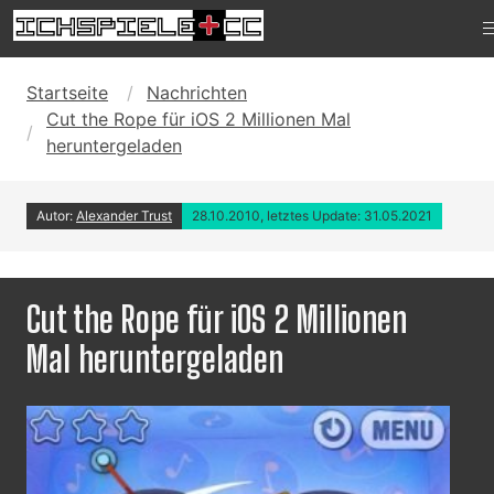
Startseite
Nachrichten
Cut the Rope für iOS 2 Millionen Mal
heruntergeladen
Autor:
Alexander Trust
28.10.2010, letztes Update: 31.05.2021
Cut the Rope für iOS 2 Millionen
Mal heruntergeladen