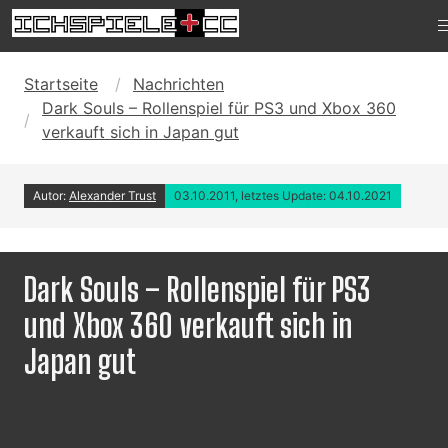
Startseite
Nachrichten
Dark Souls – Rollenspiel für PS3 und Xbox 360
verkauft sich in Japan gut
Autor:
Alexander Trust
03.10.2011, letztes Update: 04.10.2021
Dark Souls – Rollenspiel für PS3
und Xbox 360 verkauft sich in
Japan gut