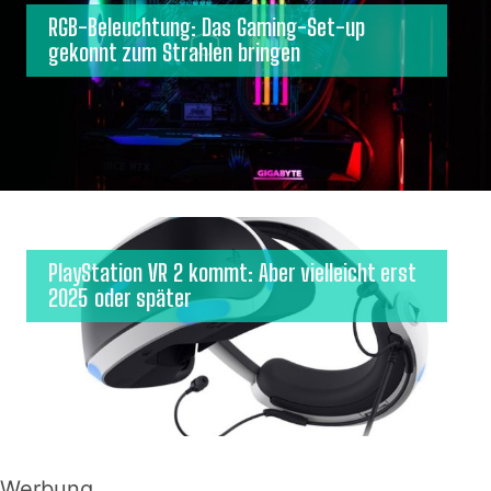
RGB-Beleuchtung: Das Gaming-Set-up
gekonnt zum Strahlen bringen
PlayStation VR 2 kommt: Aber vielleicht erst
2025 oder später
Werbung