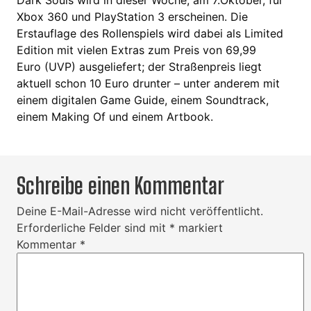
Dark Souls wird in dieser Woche, am 7.Oktober, für
Xbox 360 und PlayStation 3 erscheinen. Die
Erstauflage des Rollenspiels wird dabei als Limited
Edition mit vielen Extras zum Preis von 69,99
Euro (UVP) ausgeliefert; der Straßenpreis liegt
aktuell schon 10 Euro drunter – unter anderem mit
einem digitalen Game Guide, einem Soundtrack,
einem Making Of und einem Artbook.
Schreibe einen Kommentar
Deine E-Mail-Adresse wird nicht veröffentlicht.
Erforderliche Felder sind mit
*
markiert
Kommentar
*