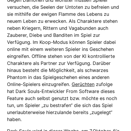
Gegen Dämonen und Monster müssen Spieler
versuchen, die Seelen der Untoten zu befreien und
sie mithilfe der ewigen Flamme des Lebens zu
neuem Leben zu erwecken. Als Charaktere stehen
neben Kriegern, Rittern und Vagabunden auch
Zauberer, Diebe und Banditen im Spiel zur
Verfügung. Im Koop-Modus können Spieler dabei
online mit einem weiteren Spieler ins Geschehen
eingreifen. Offline stehen von der KI kontrollierte
Charaktere als Partner zur Verfügung. Darüber
hinaus besteht die Möglichkeit, als schwarzes
Phantom in das Spielgeschehen eines anderen
Online-Spielers einzugreifen.
Gerüchten
zufolge
hat Dark Souls-Entwickler From Software dieses
Feature auch selbst genutzt bzw. möchte es noch
tun, um Spieler „zu bestrafen“ die sich das Spiel
unerlaubterweise hierzulande bereits „zugelegt“
haben.