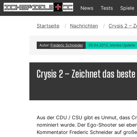
News
Tests
Spiele
Startseite
Nachrichten
Crysis 2 – Z
Autor:
Frederic Schneider
25.04.2012, letztes Update:
Crysis 2 – Zeichnet das beste 
Aus der CDU / CSU gibt es Unmut, dass Cr
nominiert wurde. Der Ego-Shooter sei eben e
Kommentator Frederic Schneider auf große