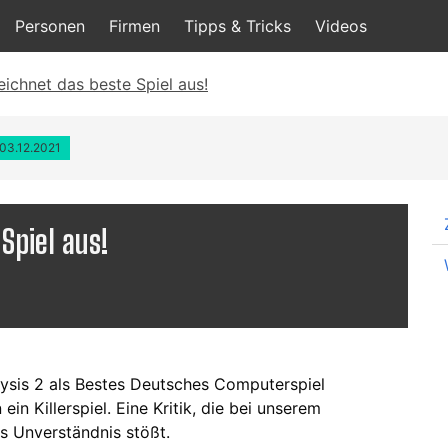
Personen
Firmen
Tipps & Tricks
Videos
eichnet das beste Spiel aus!
 03.12.2021
Spiel aus!
ysis 2 als Bestes Deutsches Computerspiel
in Killerspiel. Eine Kritik, die bei unserem
s Unverständnis stößt.