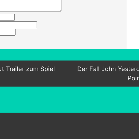
t Trailer zum Spiel
Der Fall John Yeste
Poi