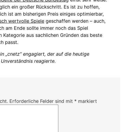
lich ein großer Rückschritt. Es ist zu hoffen,
ich ist am bisherigen Preis einiges optimierbar,
sch wertvolle Spiele
geschaffen werden – auch,
h am Ende sollte immer noch das Spiel
en Kategorie aus sachlichen Gründen das beste
ch passt.
n „cnetz“ engagiert, der auf die heutige
Unverständnis reagierte.
cht.
Erforderliche Felder sind mit
*
markiert