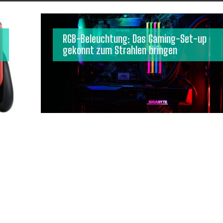
RGB-Beleuchtung: Das Gaming-Set-up
gekonnt zum Strahlen bringen