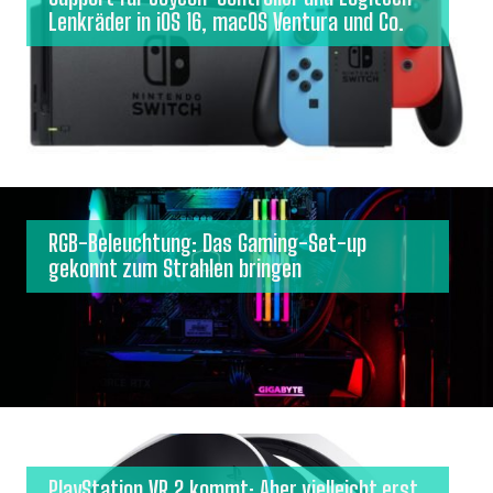
Lenkräder in iOS 16, macOS Ventura und Co.
RGB-Beleuchtung: Das Gaming-Set-up
gekonnt zum Strahlen bringen
PlayStation VR 2 kommt: Aber vielleicht erst