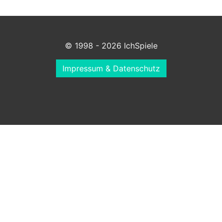
© 1998 - 2026 IchSpiele
Impressum & Datenschutz