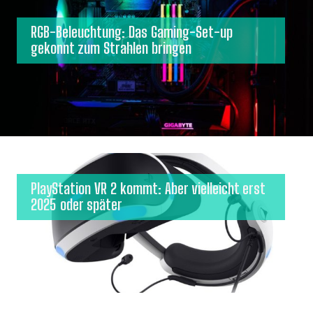
RGB-Beleuchtung: Das Gaming-Set-up
gekonnt zum Strahlen bringen
PlayStation VR 2 kommt: Aber vielleicht erst
2025 oder später