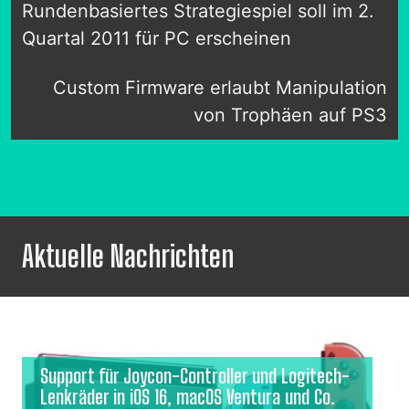
Rundenbasiertes Strategiespiel soll im 2.
Quartal 2011 für PC erscheinen
Custom Firmware erlaubt Manipulation
von Trophäen auf PS3
Aktuelle Nachrichten
Support für Joycon-Controller und Logitech-
Lenkräder in iOS 16, macOS Ventura und Co.