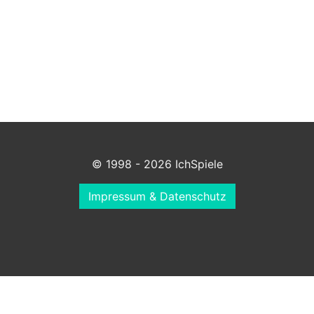
© 1998 - 2026 IchSpiele
Impressum & Datenschutz