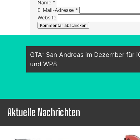
Name
*
E-Mail-Adresse
*
Website
GTA: San Andreas im Dezember für iO
und WP8
Aktuelle Nachrichten