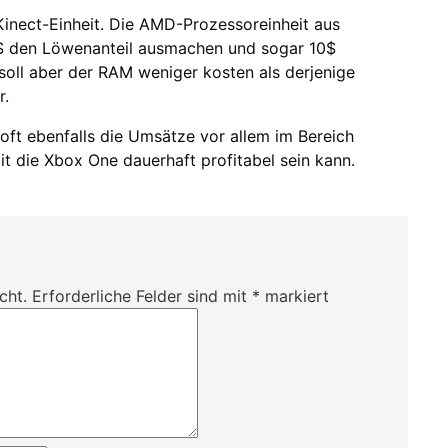
Kinect-Einheit. Die AMD-Prozessoreinheit aus
$ den Löwenanteil ausmachen und sogar 10$
r soll aber der RAM weniger kosten als derjenige
r.
ft ebenfalls die Umsätze vor allem im Bereich
it die Xbox One dauerhaft profitabel sein kann.
cht.
Erforderliche Felder sind mit
*
markiert