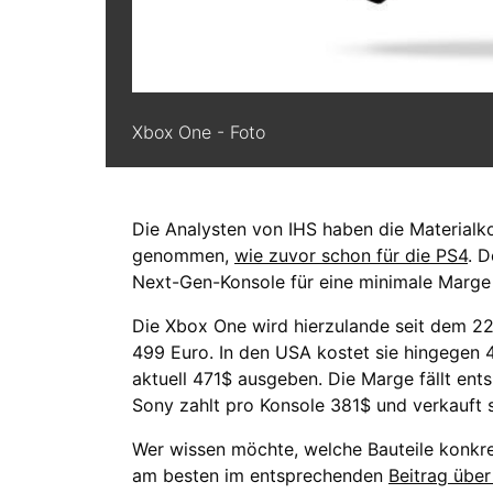
Xbox One - Foto
Die Analysten von IHS haben die Materialk
genommen,
wie zuvor schon für die PS4
. 
Next-Gen-Konsole für eine minimale Marge 
Die Xbox One wird hierzulande seit dem 2
499 Euro. In den USA kostet sie hingegen 
aktuell 471$ ausgeben. Die Marge fällt ents
Sony zahlt pro Konsole 381$ und verkauft s
Wer wissen möchte, welche Bauteile konkret
am besten im entsprechenden
Beitrag übe