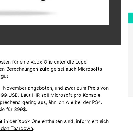
osten für eine Xbox One unter die Lupe
Den Berechnungen zufolge sei auch Microsofts
gut.
2. November angeboten, und zwar zum Preis von
499 USD. Laut IHR soll Microsoft pro Konsole
prechend gering aus, ähnlich wie bei der PS4.
ie für 399$.
 in der Xbox One enthalten sind, informiert sich
r den Teardown
.