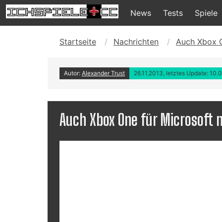
News
Tests
Spiele
Startseite
Nachrichten
Auch Xbox O
Autor:
Alexander Trust
26.11.2013, letztes Update: 10.
Auch Xbox One für Microsoft n