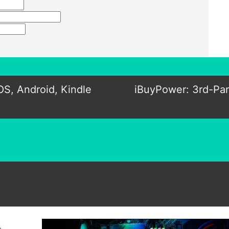
S, Android, Kindle
iBuyPower: 3rd-Par