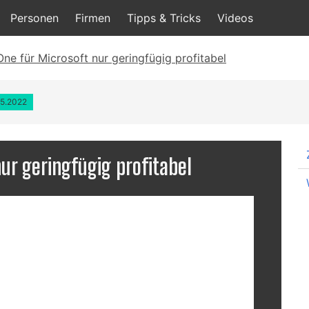
Personen
Firmen
Tipps & Tricks
Videos
ne für Microsoft nur geringfügig profitabel
05.2022
ur geringfügig profitabel