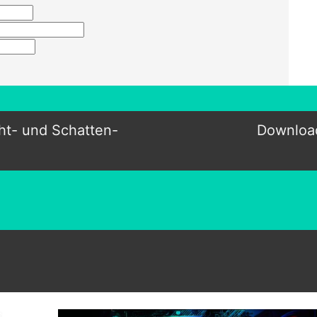
ht- und Schatten-
Download