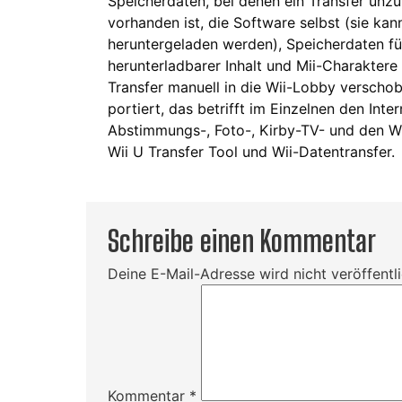
Speicherdaten, bei denen ein Transfer unzul
vorhanden ist, die Software selbst (sie ka
heruntergeladen werden), Speicherdaten fü
herunterladbarer Inhalt und Mii-Charaktere
Transfer manuell in die Wii-Lobby verschob
portiert, das betrifft im Einzelnen den Int
Abstimmungs-, Foto-, Kirby-TV- und den W
Wii U Transfer Tool und Wii-Datentransfer.
Schreibe einen Kommentar
Deine E-Mail-Adresse wird nicht veröffentli
Kommentar
*