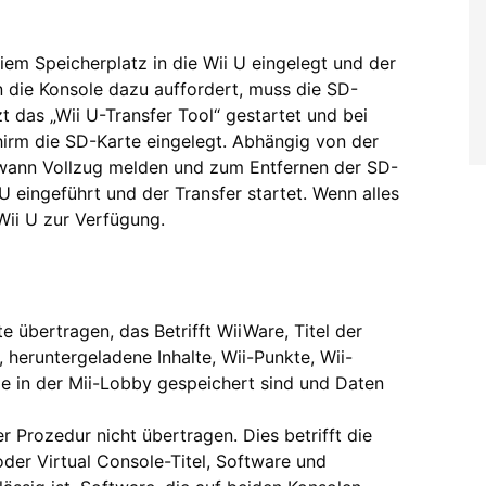
em Speicherplatz in die Wii U eingelegt und der
n die Konsole dazu auffordert, muss die SD-
zt das „Wii U-Transfer Tool“ gestartet und bei
irm die SD-Karte eingelegt. Abhängig von der
wann Vollzug melden und zum Entfernen der SD-
 U eingeführt und der Transfer startet. Wenn alles
 Wii U zur Verfügung.
e übertragen, das Betrifft WiiWare, Titel der
, heruntergeladene Inhalte, Wii-Punkte, Wii-
ie in der Mii-Lobby gespeichert sind und Daten
r Prozedur nicht übertragen. Dies betrifft die
 oder Virtual Console-Titel, Software und