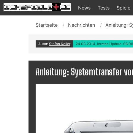
News
Tests
Spiele
Startseite
Nachrichten
Anleitung: S
Autor:
Stefan Keller
24.03.2014, letztes Update: 08.0
Anleitung: Systemtransfer von