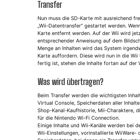
Transfer
Nun muss die SD-Karte mit ausreichend frei
„Wii-Datentransfer“ gestartet werden. Wen
Karte entfernt werden. Auf der Wii wird jet
entsprechender Anweisung auf dem Bildsch
Menge an Inhalten wird das System irgend
Karte auffordern. Diese wird nun in die Wii
fertig ist, stehen die Inhalte fortan auf der
Was wird übertragen?
Beim Transfer werden die wichtigsten Inhalt
Virtual Console, Speicherdaten aller Inhalte
Shop-Kanal-Kaufhistorie, Mii-Charaktere, d
für die Nintendo Wi-Fi Connection.
Einige Inhalte und Wii-Kanäle werden bei de
Wii-Einstellungen, vorinstallierte WiiWare-