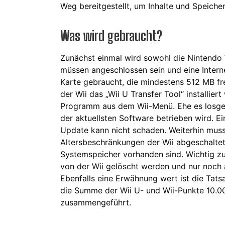
Weg bereitgestellt, um Inhalte und Speiche
Was wird gebraucht?
Zunächst einmal wird sowohl die Nintendo 
müssen angeschlossen sein und eine Inter
Karte gebraucht, die mindestens 512 MB fre
der Wii das „Wii U Transfer Tool“ installier
Programm aus dem Wii-Menü. Ehe es losgeht,
der aktuellsten Software betrieben wird. Ei
Update kann nicht schaden. Weiterhin muss s
Altersbeschränkungen der Wii abgeschaltet 
Systemspeicher vorhanden sind. Wichtig zu
von der Wii gelöscht werden und nur noch
Ebenfalls eine Erwähnung wert ist die Tatsa
die Summe der Wii U- und Wii-Punkte 10.0
zusammengeführt.