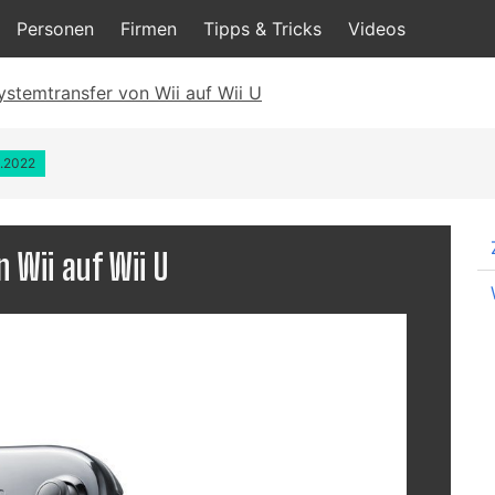
Personen
Firmen
Tipps & Tricks
Videos
ystemtransfer von Wii auf Wii U
6.2022
 Wii auf Wii U