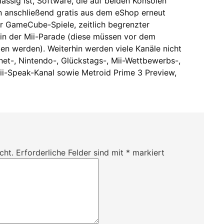
ässig ist, Software, die auf beiden Konsolen
nn anschließend gratis aus dem eShop erneut
r GameCube-Spiele, zeitlich begrenzter
 in der Mii-Parade (diese müssen vor dem
en werden). Weiterhin werden viele Kanäle nicht
ernet-, Nintendo-, Glückstags-, Mii-Wettbewerbs-,
ii-Speak-Kanal sowie Metroid Prime 3 Preview,
cht.
Erforderliche Felder sind mit
*
markiert