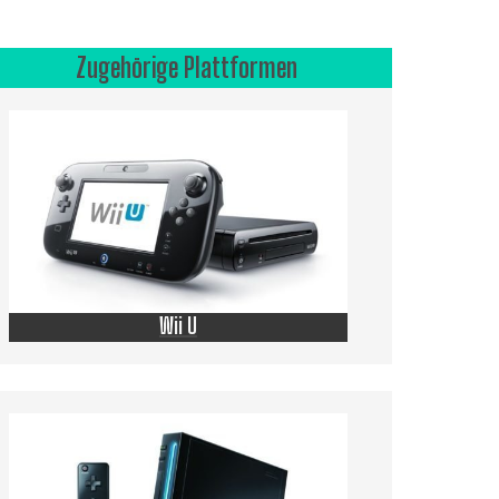
Zugehörige Plattformen
Wii U