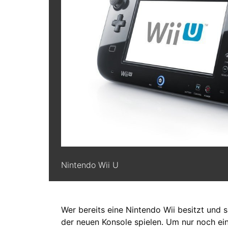
Nintendo Wii U
Wer bereits eine Nintendo Wii besitzt und si
der neuen Konsole spielen. Um nur noch ei