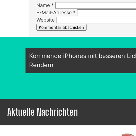
Name
*
E-Mail-Adresse
*
Website
Kommende iPhones mit besseren Lic
Rendern
Aktuelle Nachrichten