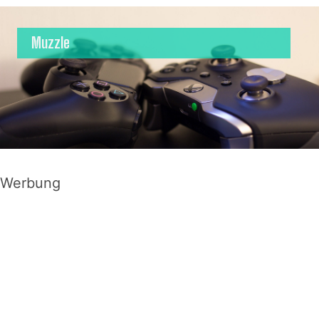
Muzzle
Werbung