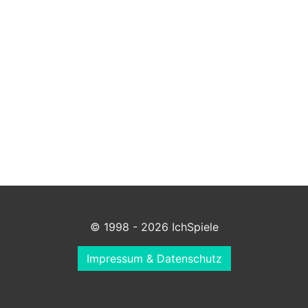
© 1998 - 2026 IchSpiele
Impressum & Datenschutz