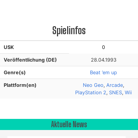
Spielinfos
USK
0
Veröffentlichung (DE)
28.04.1993
Genre(s)
Beat ’em up
Plattform(en)
Neo Geo
,
Arcade
,
PlayStation 2
,
SNES
,
Wii
Aktuelle News