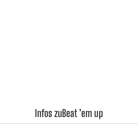
Infos zuBeat ’em up