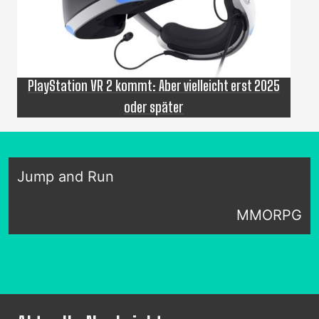
PlayStation VR 2 kommt: Aber vielleicht erst 2025
oder später
Jump and Run
MMORPG