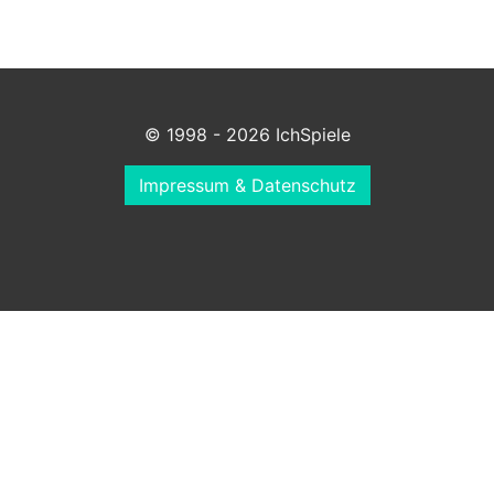
© 1998 - 2026 IchSpiele
Impressum & Datenschutz