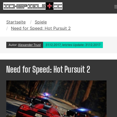
Startseite
Spiele
Need for Speed: Hot Pursuit 2
Autor:
Alexander Trust
31.12.2017, letztes Update: 31.12.2017
Need for Speed: Hot Pursuit 2