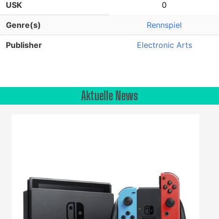
USK
0
Genre(s)
Rennspiel
Publisher
Electronic Arts
Aktuelle News