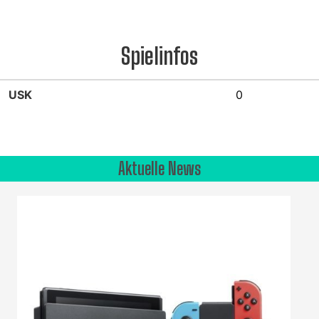
Spielinfos
USK
0
Aktuelle News