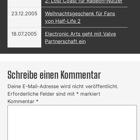
2: Lost Coast für Radeon-Nutzer
23.12.2005
Weihnachtsgeschenk für Fans
von Half-Life 2
18.07.2005
Electronic Arts geht mit Valve
Partnerschaft ein
Schreibe einen Kommentar
Deine E-Mail-Adresse wird nicht veröffentlicht.
Erforderliche Felder sind mit
*
markiert
Kommentar
*