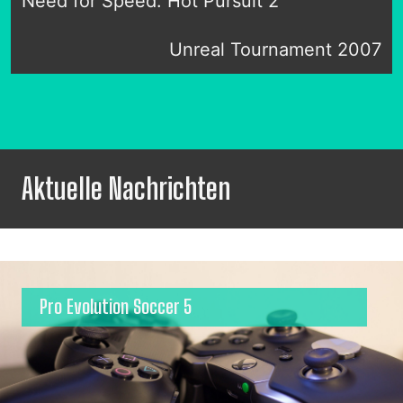
Need for Speed: Hot Pursuit 2
Unreal Tournament 2007
Aktuelle Nachrichten
Pro Evolution Soccer 5