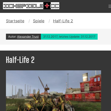
Startseite
Spiele
Half-Life 2
Autor:
Alexander Trust
31.12.2017, letztes Update: 31.12.2017
Half-Life 2