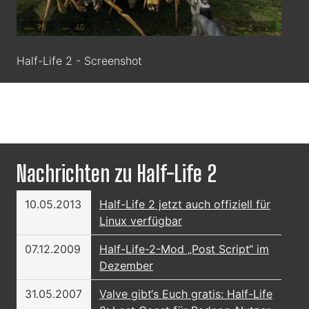
Half-Life 2 - Screenshot
Nachrichten zu Half-Life 2
10.05.2013
Half-Life 2 jetzt auch offiziell für
Linux verfügbar
07.12.2009
Half-Life-2-Mod „Post Script“ im
Dezember
31.05.2007
Valve gibt‘s Euch gratis: Half-Life