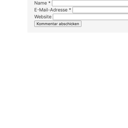
Name
*
E-Mail-Adresse
*
Website