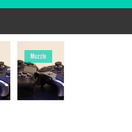
Muzzle