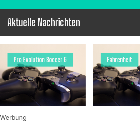
Aktuelle Nachrichten
Pro Evolution Soccer 5
Fahrenheit
Werbung