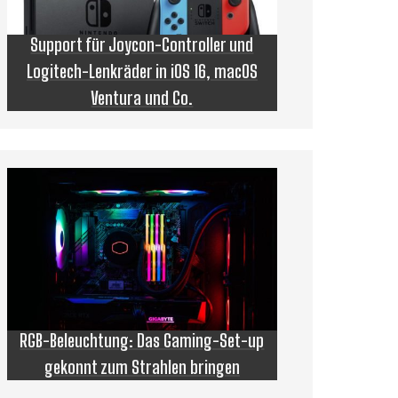
Support für Joycon-Controller und
Logitech-Lenkräder in iOS 16, macOS
Ventura und Co.
RGB-Beleuchtung: Das Gaming-Set-up
gekonnt zum Strahlen bringen