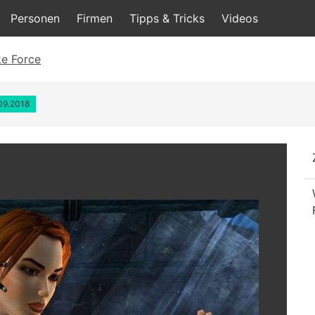
Personen
Firmen
Tipps & Tricks
Videos
e Force
.09.2018