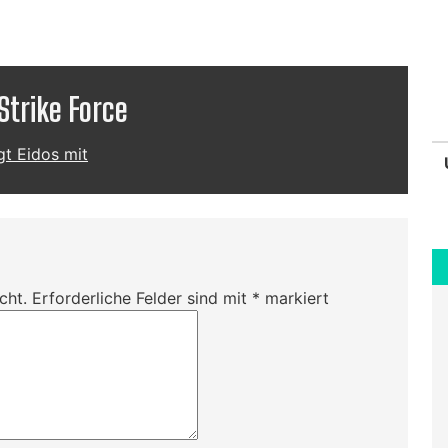
trike Force
gt Eidos mit
cht.
Erforderliche Felder sind mit
*
markiert