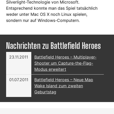
Silverlight-Technologie von Microsoft.
Entsprechend konnte man das Spiel tatsächlich
weder unter Mac OS X noch Linux spielen,
sondern nur auf Windows-Computern.
Nachrichten zu Battlefield Heroes
23.11.2011
Battlefield Heroes – Multiplayer-
Shooter um Capture-the-Flag-
Modus erweitert
01.07.2011
Battlefield Heroes – Neue Map
Wake Island zum zweiten
Geburtstag