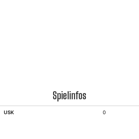
Spielinfos
USK
0