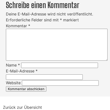
Schreibe einen Kommentar
Deine E-Mail-Adresse wird nicht veröffentlicht.
Erforderliche Felder sind mit
*
markiert
Kommentar
*
Name
*
E-Mail-Adresse
*
Website
Zurück zur Übersicht