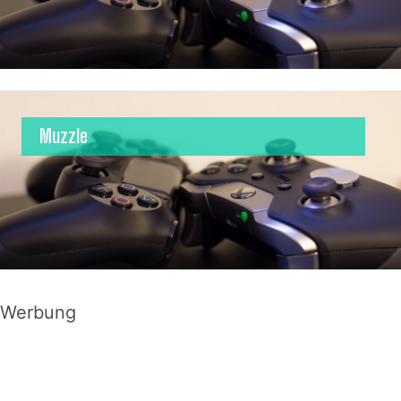
Muzzle
Werbung