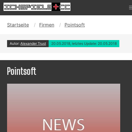
Startseite
Firmen
Pointsoft
Autor:
Alexander Trust
20.05.2018, letztes Update: 20.05.2018
Pointsoft