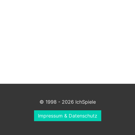
© 1998 - 2026 IchSpiele
Impressum & Datenschutz