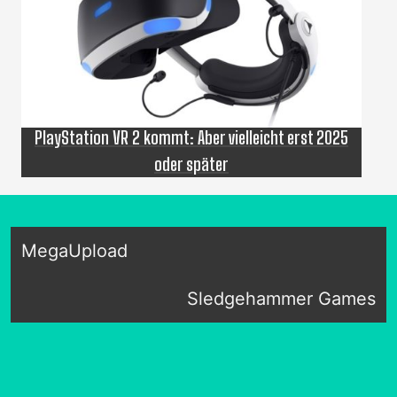
PlayStation VR 2 kommt: Aber vielleicht erst 2025
oder später
MegaUpload
Sledgehammer Games