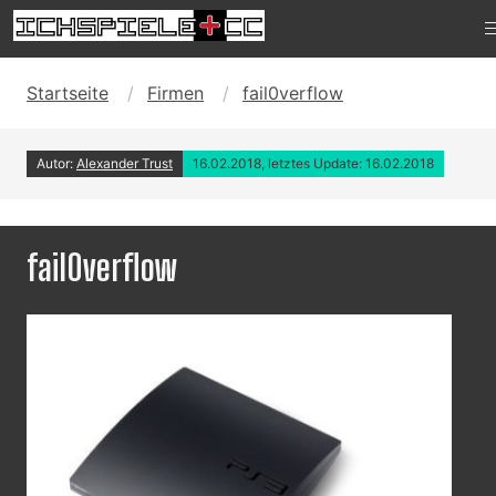
Startseite
Firmen
fail0verflow
Autor:
Alexander Trust
16.02.2018, letztes Update: 16.02.2018
fail0verflow