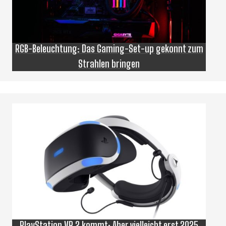
RGB-Beleuchtung: Das Gaming-Set-up gekonnt zum
Strahlen bringen
PlayStation VR 2 kommt: Aber vielleicht erst 2025