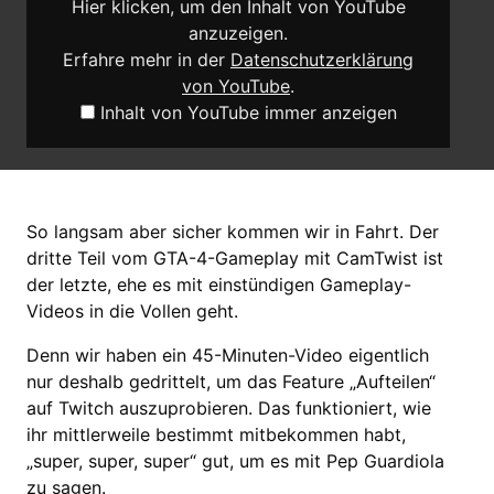
Hier klicken, um den Inhalt von YouTube
anzuzeigen.
Erfahre mehr in der
Datenschutzerklärung
von YouTube
.
Inhalt von YouTube immer anzeigen
So langsam aber sicher kommen wir in Fahrt. Der
dritte Teil vom GTA-4-Gameplay mit CamTwist ist
der letzte, ehe es mit einstündigen Gameplay-
Videos in die Vollen geht.
Denn wir haben ein 45-Minuten-Video eigentlich
nur deshalb gedrittelt, um das Feature „Aufteilen“
auf Twitch auszuprobieren. Das funktioniert, wie
ihr mittlerweile bestimmt mitbekommen habt,
„super, super, super“ gut, um es mit Pep Guardiola
zu sagen.