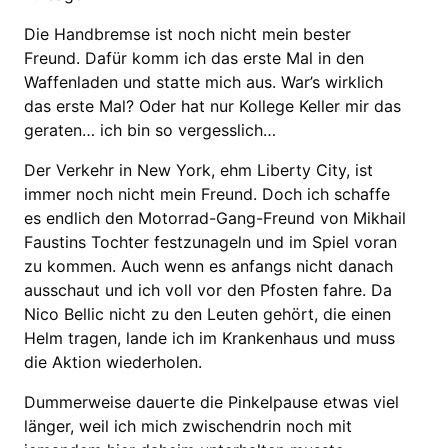
Die Handbremse ist noch nicht mein bester
Freund. Dafür komm ich das erste Mal in den
Waffenladen und statte mich aus. War’s wirklich
das erste Mal? Oder hat nur Kollege Keller mir das
geraten… ich bin so vergesslich…
Der Verkehr in New York, ehm Liberty City, ist
immer noch nicht mein Freund. Doch ich schaffe
es endlich den Motorrad-Gang-Freund von Mikhail
Faustins Tochter festzunageln und im Spiel voran
zu kommen. Auch wenn es anfangs nicht danach
ausschaut und ich voll vor den Pfosten fahre. Da
Nico Bellic nicht zu den Leuten gehört, die einen
Helm tragen, lande ich im Krankenhaus und muss
die Aktion wiederholen.
Dummerweise dauerte die Pinkelpause etwas viel
länger, weil ich mich zwischendrin noch mit