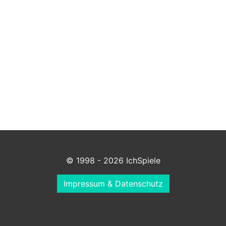
© 1998 - 2026 IchSpiele
Impressum & Datenschutz