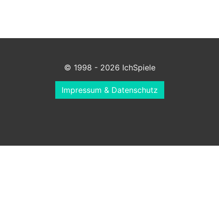
© 1998 - 2026 IchSpiele
Impressum & Datenschutz