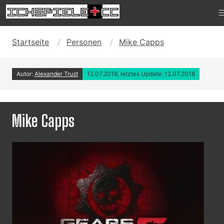
Startseite
Personen
Mike Capps
Autor:
Alexander Trust
12.07.2018, letztes Update: 12.07.2018
Mike Capps