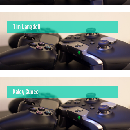
Tim Langdell
Kaley Cuoco