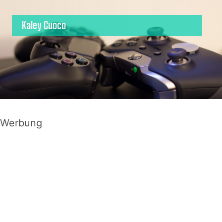
Kaley Cuoco
Werbung