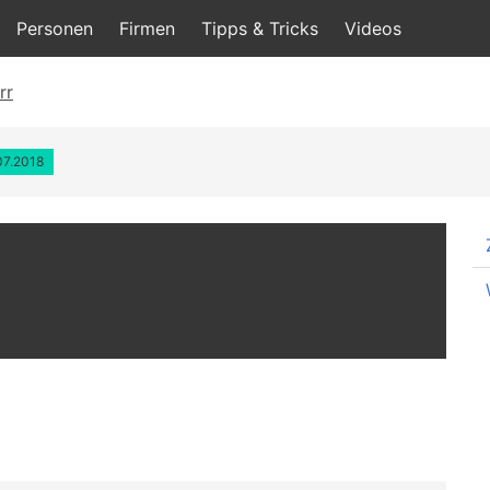
Personen
Firmen
Tipps & Tricks
Videos
rr
07.2018