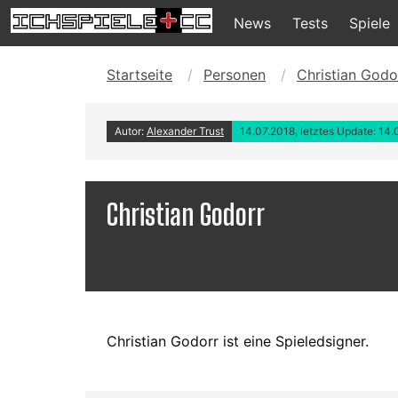
News
Tests
Spiele
Startseite
Personen
Christian Godo
Autor:
Alexander Trust
14.07.2018, letztes Update: 14.
Christian Godorr
Christian Godorr ist eine Spieledsigner.