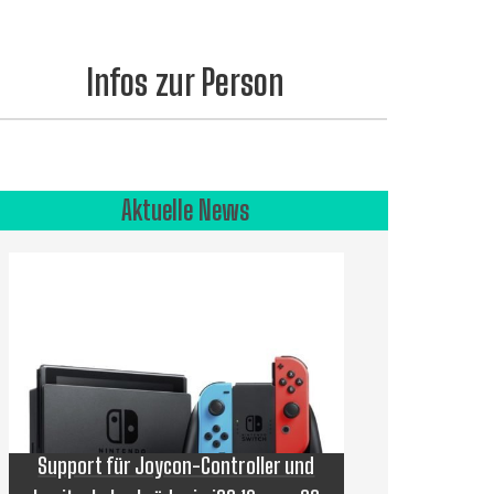
Infos zur Person
Aktuelle News
Support für Joycon-Controller und