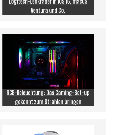
Logitech-Lenkräder in iOS 16, macOS
Ventura und Co.
RGB-Beleuchtung: Das Gaming-Set-up
gekonnt zum Strahlen bringen