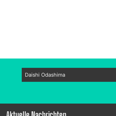
Daishi Odashima
Aktuelle Nachrichten