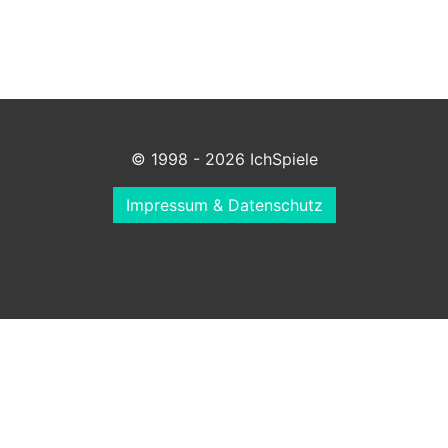
© 1998 - 2026 IchSpiele
Impressum & Datenschutz