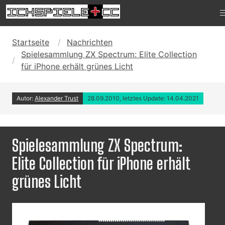
Startseite
Nachrichten
Spielesammlung ZX Spectrum: Elite Collection
für iPhone erhält grünes Licht
Autor:
Alexander Trust
28.09.2010, letztes Update: 14.04.2021
Spielesammlung ZX Spectrum:
Elite Collection für iPhone erhält
grünes Licht