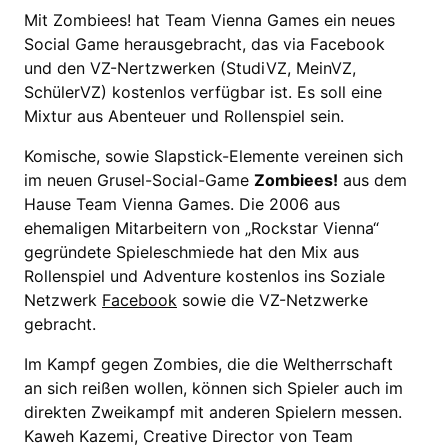
Mit Zombiees! hat Team Vienna Games ein neues
Social Game herausgebracht, das via Facebook
und den VZ-Nertzwerken (StudiVZ, MeinVZ,
SchülerVZ) kostenlos verfügbar ist. Es soll eine
Mixtur aus Abenteuer und Rollenspiel sein.
Komische, sowie Slapstick-Elemente vereinen sich
im neuen Grusel-Social-Game
Zombiees!
aus dem
Hause Team Vienna Games. Die 2006 aus
ehemaligen Mitarbeitern von „Rockstar Vienna“
gegründete Spieleschmiede hat den Mix aus
Rollenspiel und Adventure kostenlos ins Soziale
Netzwerk
Facebook
sowie die VZ-Netzwerke
gebracht.
Im Kampf gegen Zombies, die die Weltherrschaft
an sich reißen wollen, können sich Spieler auch im
direkten Zweikampf mit anderen Spielern messen.
Kaweh Kazemi, Creative Director von Team