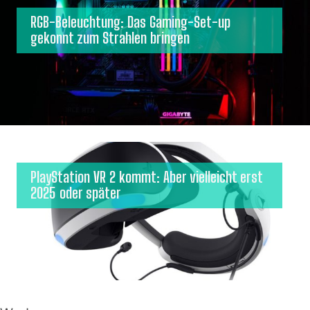
RGB-Beleuchtung: Das Gaming-Set-up
gekonnt zum Strahlen bringen
PlayStation VR 2 kommt: Aber vielleicht erst
2025 oder später