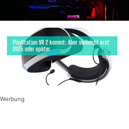
PlayStation VR 2 kommt: Aber vielleicht erst
2025 oder später
Werbung