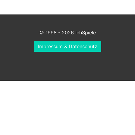
© 1998 - 2026 IchSpiele
Impressum & Datenschutz