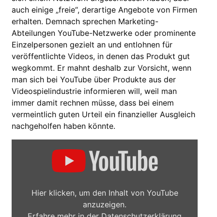
auch einige „freie“, derartige Angebote von Firmen
erhalten. Demnach sprechen Marketing-
Abteilungen YouTube-Netzwerke oder prominente
Einzelpersonen gezielt an und entlohnen für
veröffentlichte Videos, in denen das Produkt gut
wegkommt. Er mahnt deshalb zur Vorsicht, wenn
man sich bei YouTube über Produkte aus der
Videospielindustrie informieren will, weil man
immer damit rechnen müsse, dass bei einem
vermeintlich guten Urteil ein finanzieller Ausgleich
nachgeholfen haben könnte.
Inhalt
von
YouTube
anzeigen
Hier klicken, um den Inhalt von YouTube
anzuzeigen.
Erfahre mehr in der
Datenschutzerklärung