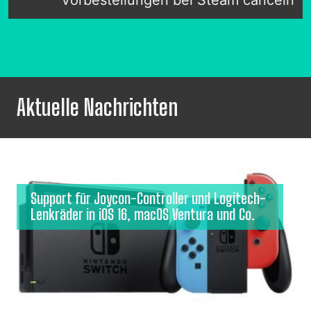
Vorbestellungen bei Steam canceln
Aktuelle Nachrichten
Support für Joycon-Controller und Logitech-
Lenkräder in iOS 16, macOS Ventura und Co.