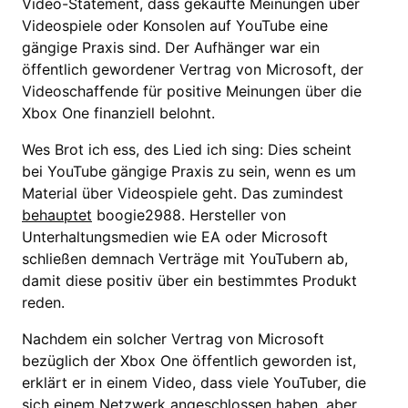
Video-Statement, dass gekaufte Meinungen über
Videospiele oder Konsolen auf YouTube eine
gängige Praxis sind. Der Aufhänger war ein
öffentlich gewordener Vertrag von Microsoft, der
Videoschaffende für positive Meinungen über die
Xbox One finanziell belohnt.
Wes Brot ich ess, des Lied ich sing: Dies scheint
bei YouTube gängige Praxis zu sein, wenn es um
Material über Videospiele geht. Das zumindest
behauptet
boogie2988. Hersteller von
Unterhaltungsmedien wie EA oder Microsoft
schließen demnach Verträge mit YouTubern ab,
damit diese positiv über ein bestimmtes Produkt
reden.
Nachdem ein solcher Vertrag von Microsoft
bezüglich der Xbox One öffentlich geworden ist,
erklärt er in einem Video, dass viele YouTuber, die
sich einem Netzwerk angeschlossen haben, aber