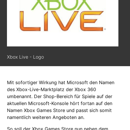
Xbox Live - Logo
Mit sofortiger Wirkung hat Microsoft den Namen
des Xbox-Live-Marktplatz der Xbox 360
umbenannt. Der Shop-Bereich für Spiele auf der
aktuellen Microsoft-Konsole hört fortan auf den
Namen Xbox Games Store und passt sich somit
namentlich weiteren Angeboten an.
So soll der Xbox Games Store nun neben dem