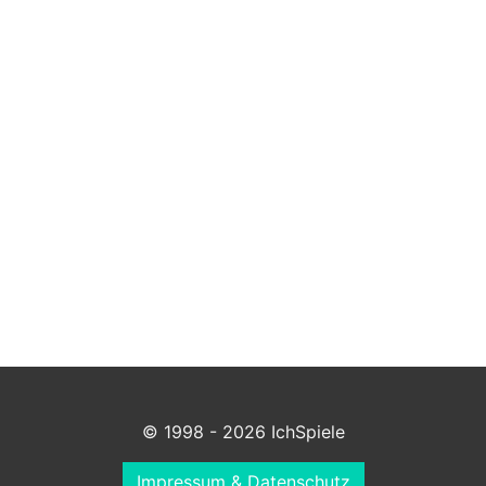
© 1998 - 2026 IchSpiele
Impressum & Datenschutz