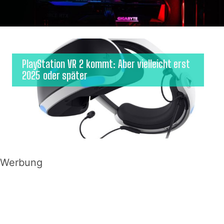
PlayStation VR 2 kommt: Aber vielleicht erst
2025 oder später
Werbung