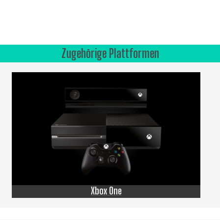
Zugehörige Plattformen
Xbox One