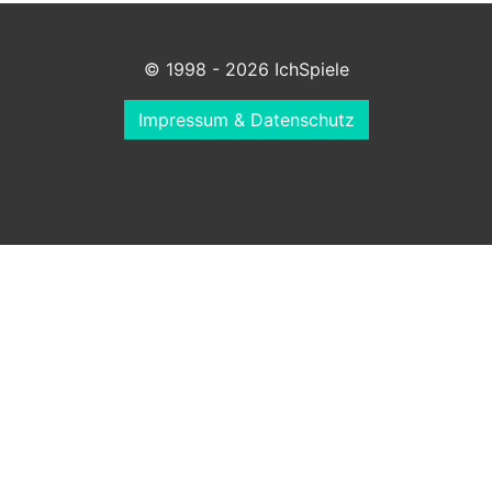
© 1998 - 2026 IchSpiele
Impressum & Datenschutz