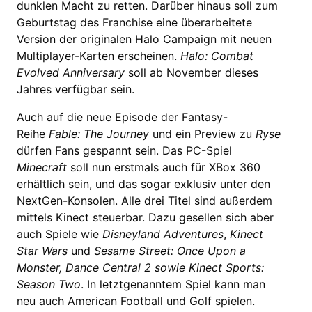
dunklen Macht zu retten. Darüber hinaus soll zum
Geburtstag des Franchise eine überarbeitete
Version der originalen Halo Campaign mit neuen
Multiplayer-Karten erscheinen.
Halo: Combat
Evolved Anniversary
soll ab November dieses
Jahres verfügbar sein.
Auch auf die neue Episode der Fantasy-
Reihe
Fable: The Journey
und ein Preview zu
Ryse
dürfen Fans gespannt sein. Das PC-Spiel
Minecraft
soll nun erstmals auch für XBox 360
erhältlich sein, und das sogar exklusiv unter den
NextGen-Konsolen. Alle drei Titel sind außerdem
mittels Kinect steuerbar. Dazu gesellen sich aber
auch Spiele wie
Disneyland Adventures
,
Kinect
Star Wars
und
Sesame Street: Once Upon a
Monster, Dance Central 2
sowie Kinect Sports:
Season Two
. In letztgenanntem Spiel kann man
neu auch American Football und Golf spielen.