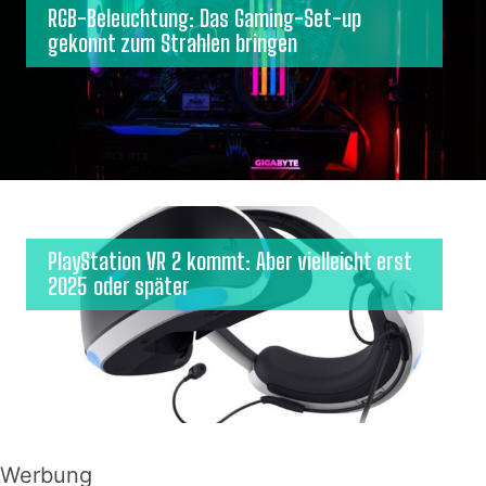
RGB-Beleuchtung: Das Gaming-Set-up
gekonnt zum Strahlen bringen
PlayStation VR 2 kommt: Aber vielleicht erst
2025 oder später
Werbung