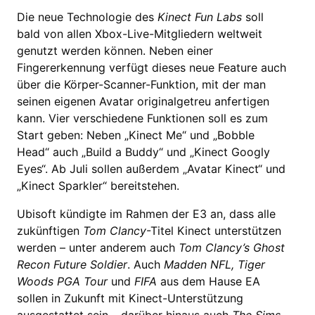
Die neue Technologie des
Kinect Fun Labs
soll
bald von allen Xbox-Live-Mitgliedern weltweit
genutzt werden können. Neben einer
Fingererkennung verfügt dieses neue Feature auch
über die Körper-Scanner-Funktion, mit der man
seinen eigenen Avatar originalgetreu anfertigen
kann. Vier verschiedene Funktionen soll es zum
Start geben: Neben „Kinect Me“ und „Bobble
Head“ auch „Build a Buddy“ und „Kinect Googly
Eyes“. Ab Juli sollen außerdem „Avatar Kinect“ und
„Kinect Sparkler“ bereitstehen.
Ubisoft kündigte im Rahmen der E3 an, dass alle
zukünftigen
Tom Clancy
-Titel Kinect unterstützen
werden – unter anderem auch
Tom Clancy’s Ghost
Recon Future Soldier
. Auch
Madden NFL, Tiger
Woods PGA Tour
und
FIFA
aus dem Hause EA
sollen in Zukunft mit Kinect-Unterstützung