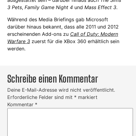
ausgestattet sein – darüber hinaus auch
The Sims
3 Pets
,
Family Game Night 4
und
Mass Effect 3
.
Während des Media Briefings gab Microsoft
darüber hinaus bekannt, dass alle 2011 und 2012
erscheinenden Add-ons zu
Call of Duty: Modern
Warfare 3
zuerst für die XBox 360 erhältlich sein
werden.
Schreibe einen Kommentar
Deine E-Mail-Adresse wird nicht veröffentlicht.
Erforderliche Felder sind mit
*
markiert
Kommentar
*