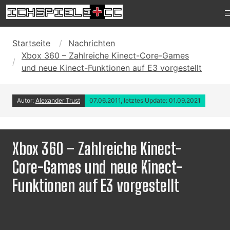
Startseite
Nachrichten
Xbox 360 – Zahlreiche Kinect-Core-Games
und neue Kinect-Funktionen auf E3 vorgestellt
Autor:
Alexander Trust
07.06.2011, letztes Update: 01.09.2021
Xbox 360 – Zahlreiche Kinect-
Core-Games und neue Kinect-
Funktionen auf E3 vorgestellt