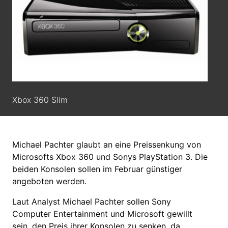
Xbox 360 Slim
Michael Pachter glaubt an eine Preissenkung von
Microsofts Xbox 360 und Sonys PlayStation 3. Die
beiden Konsolen sollen im Februar günstiger
angeboten werden.
Laut Analyst Michael Pachter sollen Sony
Computer Entertainment und Microsoft gewillt
sein, den Preis ihrer Konsolen zu senken, da