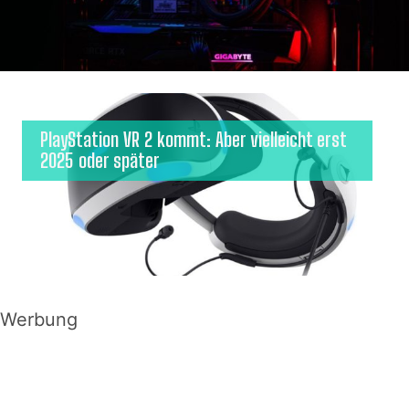
PlayStation VR 2 kommt: Aber vielleicht erst
2025 oder später
Werbung