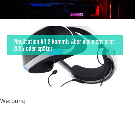
PlayStation VR 2 kommt: Aber vielleicht erst
2025 oder später
Werbung