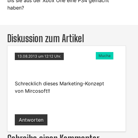
bis sie aus der Xbox One eine PS4 gemacht
haben?
Diskussion zum Artikel
Mucha
13.08.2013 um 12:12 Uhr.
Schrecklich dieses Marketing-Konzept
von Mircosoft!!
Antworten