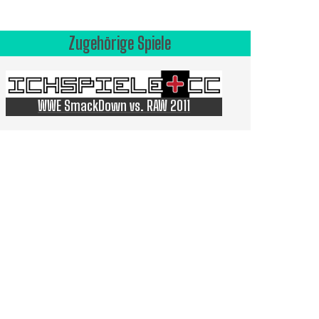
Zugehörige Spiele
WWE SmackDown vs. RAW 2011