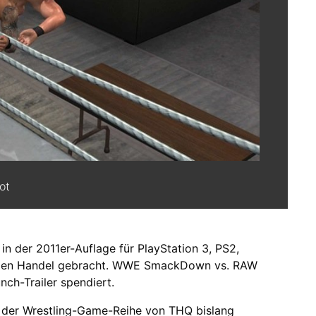
ot
in der 2011er-Auflage für PlayStation 3, PS2,
n den Handel gebracht. WWE SmackDown vs. RAW
ch-Trailer spendiert.
n der Wrestling-Game-Reihe von THQ bislang