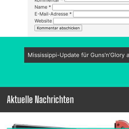
Name
*
E-Mail-Adresse
*
Website
Mississippi-Update für Guns'n'Glory 
Aktuelle Nachrichten