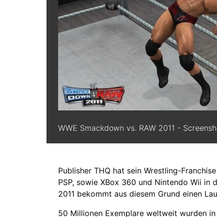
WWE Smackdown vs. RAW 2011 - Screensh
Publisher THQ hat sein Wrestling-Franchise 
PSP, sowie XBox 360 und Nintendo Wii i
2011 bekommt aus diesem Grund einen Laun
50 Millionen Exemplare weltweit wurden i