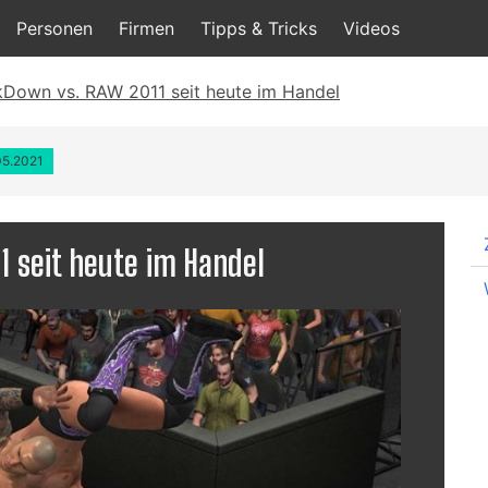
Personen
Firmen
Tipps & Tricks
Videos
own vs. RAW 2011 seit heute im Handel
05.2021
 seit heute im Handel