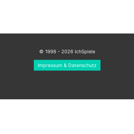
© 1998 - 2026 IchSpiele
Impressum & Datenschutz