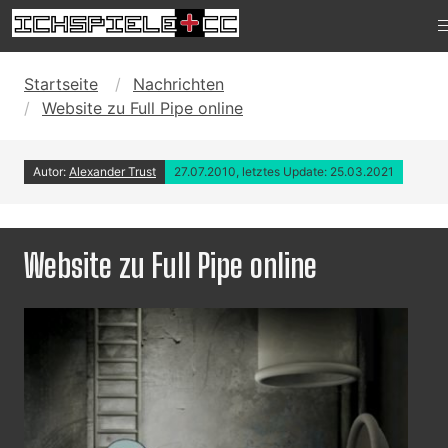
Startseite
Nachrichten
Website zu Full Pipe online
Autor:
Alexander Trust
27.07.2010, letztes Update: 25.03.2021
Website zu Full Pipe online