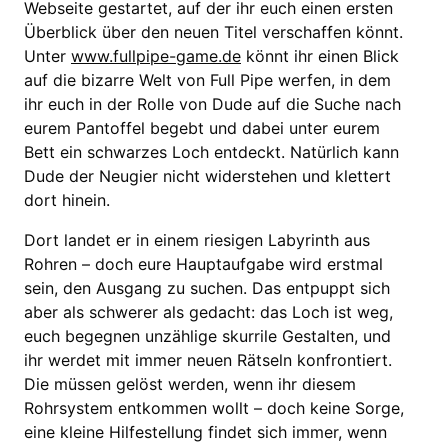
Webseite gestartet, auf der ihr euch einen ersten
Überblick über den neuen Titel verschaffen könnt.
Unter
www.fullpipe-game.de
könnt ihr einen Blick
auf die bizarre Welt von Full Pipe werfen, in dem
ihr euch in der Rolle von Dude auf die Suche nach
eurem Pantoffel begebt und dabei unter eurem
Bett ein schwarzes Loch entdeckt. Natürlich kann
Dude der Neugier nicht widerstehen und klettert
dort hinein.
Dort landet er in einem riesigen Labyrinth aus
Rohren – doch eure Hauptaufgabe wird erstmal
sein, den Ausgang zu suchen. Das entpuppt sich
aber als schwerer als gedacht: das Loch ist weg,
euch begegnen unzählige skurrile Gestalten, und
ihr werdet mit immer neuen Rätseln konfrontiert.
Die müssen gelöst werden, wenn ihr diesem
Rohrsystem entkommen wollt – doch keine Sorge,
eine kleine Hilfestellung findet sich immer, wenn