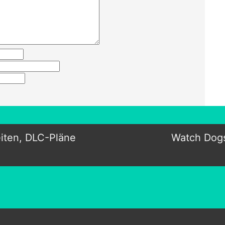
eiten, DLC-Pläne
Watch Dogs