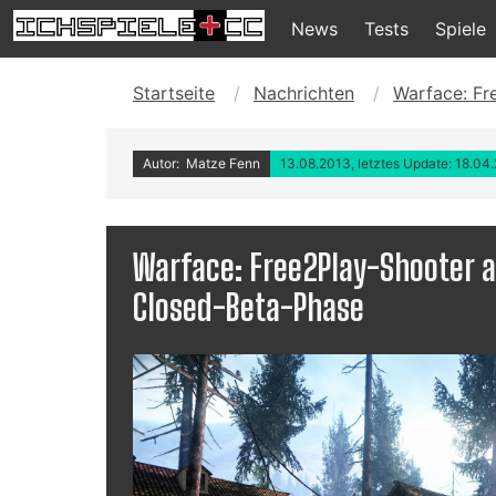
News
Tests
Spiele
Startseite
Nachrichten
Warface: Fr
Autor: Matze Fenn
13.08.2013, letztes Update: 18.04
Warface: Free2Play-Shooter 
Closed-Beta-Phase