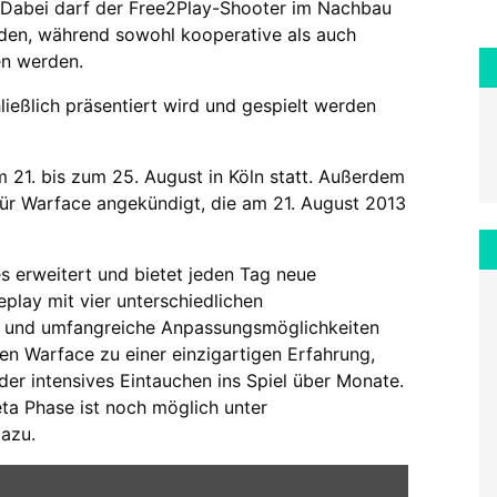
. Dabei darf der Free2Play-Shooter im Nachbau
rden, während sowohl kooperative als auch
en werden.
ießlich präsentiert wird und gespielt werden
21. bis zum 25. August in Köln statt. Außerdem
ür Warface angekündigt, die am 21. August 2013
es erweitert und bietet jeden Tag neue
lay mit vier unterschiedlichen
n und umfangreiche Anpassungsmöglichkeiten
n Warface zu einer einzigartigen Erfahrung,
er intensives Eintauchen ins Spiel über Monate.
eta Phase ist noch möglich unter
dazu.