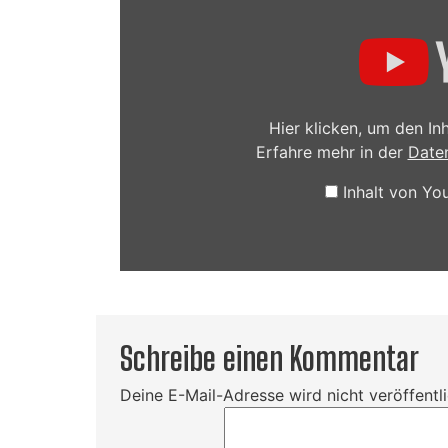
YouTube
anzeigen
Hier klicken, um den I
Erfahre mehr in der
Date
Inhalt von Y
Schreibe einen Kommentar
Deine E-Mail-Adresse wird nicht veröffentli