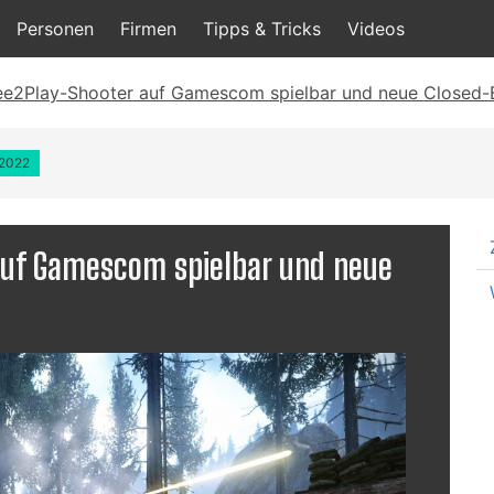
Personen
Firmen
Tipps & Tricks
Videos
ee2Play-Shooter auf Gamescom spielbar und neue Closed-
.2022
auf Gamescom spielbar und neue