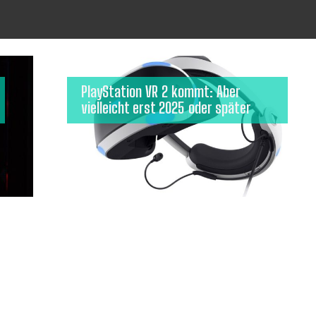
PlayStation VR 2 kommt: Aber
vielleicht erst 2025 oder später