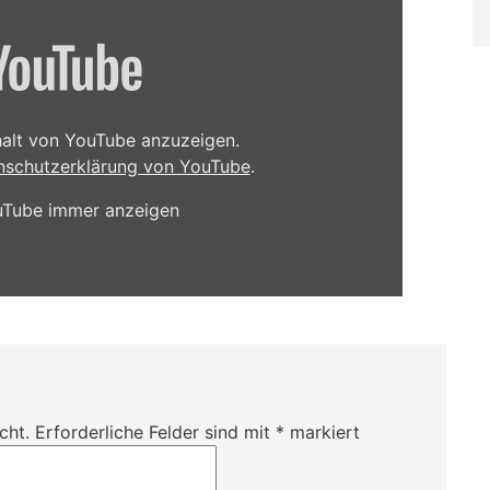
nhalt von YouTube anzuzeigen.
nschutzerklärung von YouTube
.
ouTube immer anzeigen
cht.
Erforderliche Felder sind mit
*
markiert