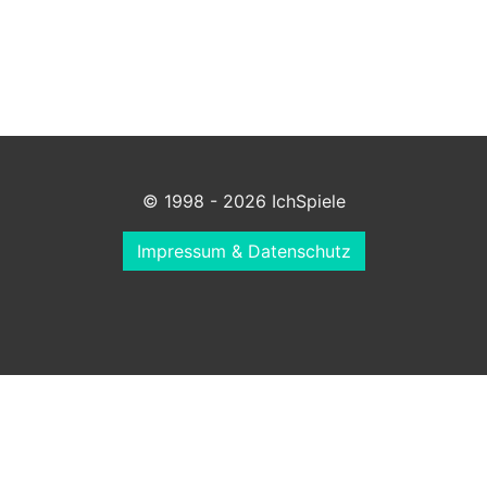
© 1998 - 2026 IchSpiele
Impressum & Datenschutz