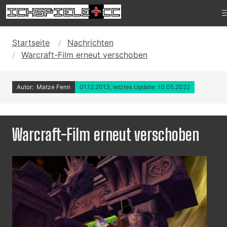
Startseite
Nachrichten
Warcraft-Film erneut verschoben
Autor: Matze Fenn
01.12.2013, letztes Update: 10.05.2022
Warcraft-Film erneut verschoben