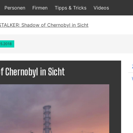
Personen
Firmen
Tipps & Tricks
Videos
STALKER: Shadow of Chernobyl in Sicht
05.2018
f Chernobyl in Sicht