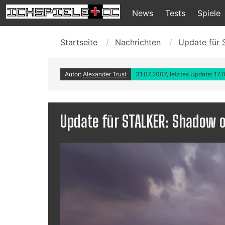
News
Tests
Spiele
Startseite
Nachrichten
Update für 
Autor:
Alexander Trust
31.07.2007, letztes Update: 17.
Update für STALKER: Shadow o