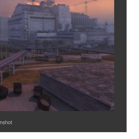
enshot