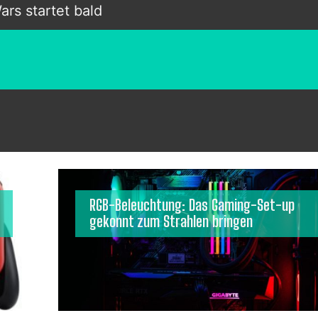
rs startet bald
RGB-Beleuchtung: Das Gaming-Set-up
gekonnt zum Strahlen bringen