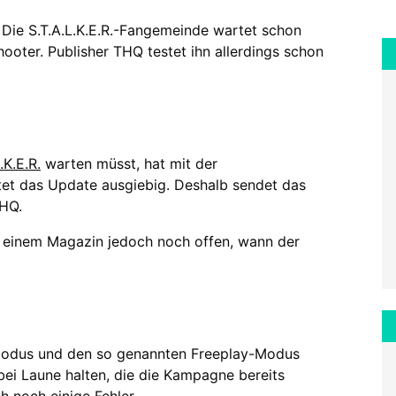
Die S.T.A.L.K.E.R.-Fangemeinde wartet schon
ooter. Publisher THQ testet ihn allerdings schon
.K.E.R.
warten müsst, hat mit der
estet das Update ausgiebig. Deshalb sendet das
THQ.
 einem Magazin jedoch noch offen, wann der
-Modus und den so genannten Freeplay-Modus
r bei Laune halten, die die Kampagne bereits
 noch einige Fehler.