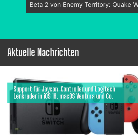
Beta 2 von Enemy Territory: Quake Wa
Aktuelle Nachrichten
Support für Joycon-Controller und Logitech-
Lenkräder in iOS 16, macOS Ventura und Co.