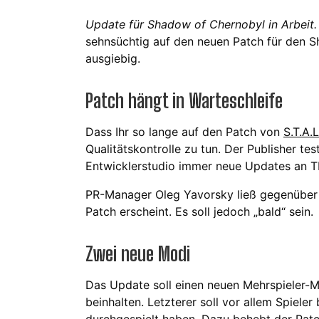
Update für Shadow of Chernobyl in Arbeit.
sehnsüchtig auf den neuen Patch für den Sh
ausgiebig.
Patch hängt in Warteschleife
Dass Ihr so lange auf den Patch von
S.T.A.L
Qualitätskontrolle zu tun. Der Publisher t
Entwicklerstudio immer neue Updates an 
PR-Manager Oleg Yavorsky ließ gegenüber
Patch erscheint. Es soll jedoch „bald“ sein.
Zwei neue Modi
Das Update soll einen neuen Mehrspieler
beinhalten. Letzterer soll vor allem Spiele
durchgespielt haben. Dazu behebt der Patch