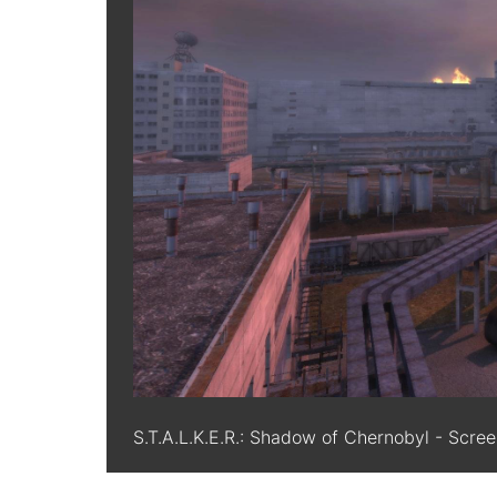
S.T.A.L.K.E.R.: Shadow of Chernobyl - Scre