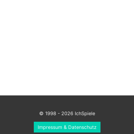
© 1998 - 2026 IchSpiele
Impressum & Datenschutz