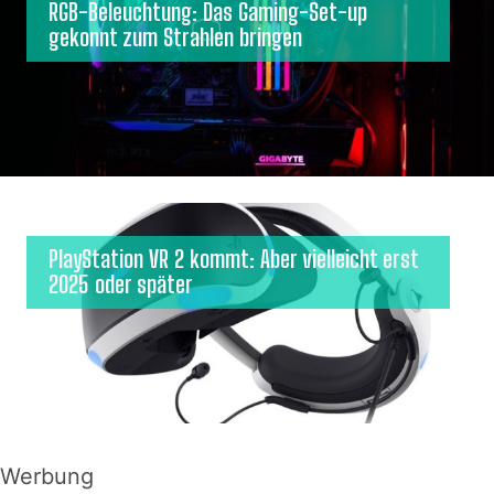
RGB-Beleuchtung: Das Gaming-Set-up
gekonnt zum Strahlen bringen
PlayStation VR 2 kommt: Aber vielleicht erst
2025 oder später
Werbung