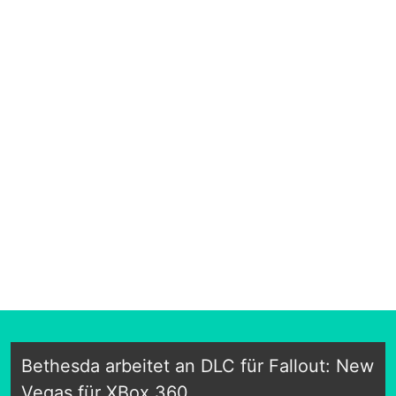
Bethesda arbeitet an DLC für Fallout: New
Vegas für XBox 360