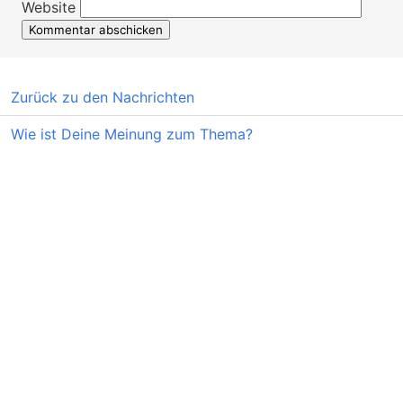
Website
Zurück zu den Nachrichten
Wie ist Deine Meinung zum Thema?