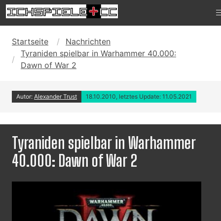
Startseite
Nachrichten
Tyraniden spielbar in Warhammer 40.000:
Dawn of War 2
Autor:
Alexander Trust
18.10.2010, letztes Update: 11.05.2021
Tyraniden spielbar in Warhammer
40.000: Dawn of War 2