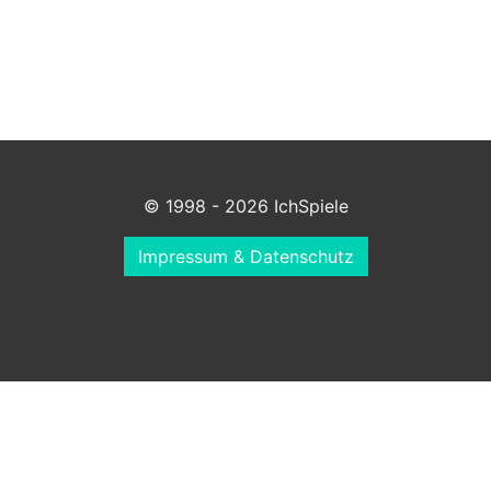
© 1998 - 2026 IchSpiele
Impressum & Datenschutz