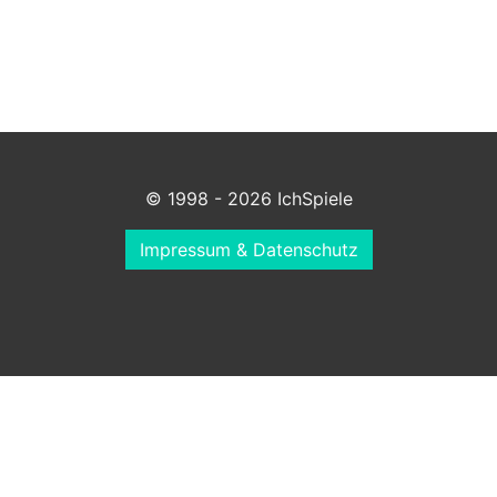
© 1998 - 2026 IchSpiele
Impressum & Datenschutz