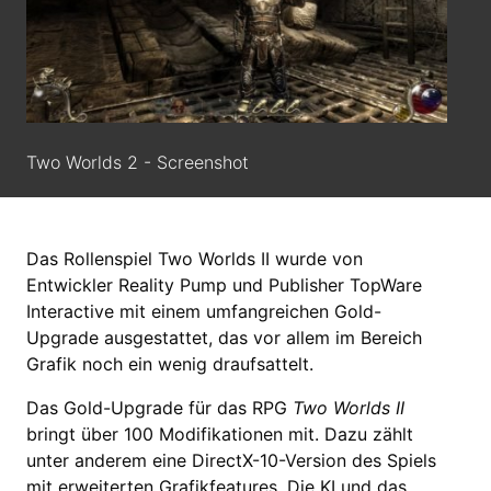
Two Worlds 2 - Screenshot
Das Rollenspiel Two Worlds II wurde von
Entwickler Reality Pump und Publisher TopWare
Interactive mit einem umfangreichen Gold-
Upgrade ausgestattet, das vor allem im Bereich
Grafik noch ein wenig draufsattelt.
Das Gold-Upgrade für das RPG
Two Worlds II
bringt über 100 Modifikationen mit. Dazu zählt
unter anderem eine DirectX-10-Version des Spiels
mit erweiterten Grafikfeatures. Die KI und das