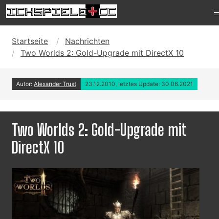
Startseite
Nachrichten
Two Worlds 2: Gold-Upgrade mit DirectX 10
Autor:
Alexander Trust
23.12.2010, letztes Update: 30.06.2021
Two Worlds 2: Gold-Upgrade mit
DirectX 10