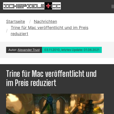
Startseite
Nachrichten
Trine für Mac veröffentlicht und im Preis
reduziert
Autor:
Alexander Trust
03.11.2010, letztes Update: 01.06.2021
Trine für Mac veröffentlicht und
im Preis reduziert