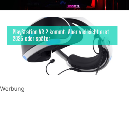
PlayStation VR 2 kommt: Aber vielleicht erst
2025 oder später
Werbung