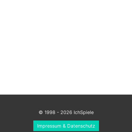
© 1998 - 2026 IchSpiele
Impressum & Datenschutz