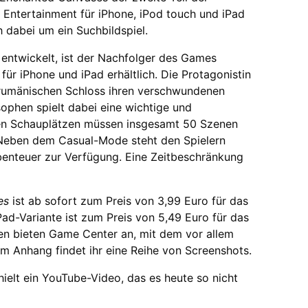
Entertainment für iPhone, iPod touch und iPad
h dabei um ein Suchbildspiel.
entwickelt, ist der Nachfolger des Games
für iPhone und iPad erhältlich. Die Protagonistin
rumänischen Schloss ihren verschwundenen
ophen spielt dabei eine wichtige und
enen Schauplätzen müssen insgesamt 50 Szenen
Neben dem Casual-Mode steht den Spielern
nteuer zur Verfügung. Eine Zeitbeschränkung
es
ist ab sofort zum Preis von 3,99 Euro für das
ad-Variante ist zum Preis von 5,49 Euro für das
nen bieten Game Center an, mit dem vor allem
 Anhang findet ihr eine Reihe von Screenshots.
thielt ein YouTube-Video, das es heute so nicht