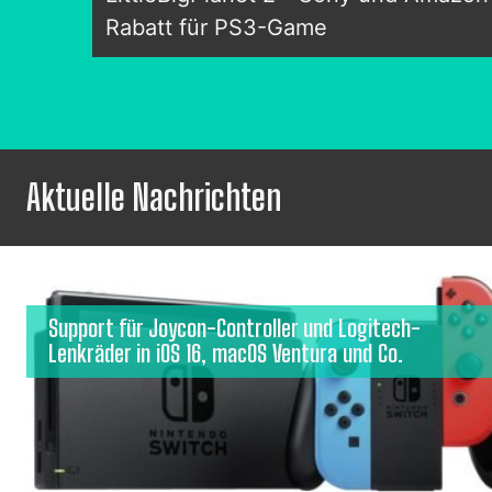
Rabatt für PS3-Game
Aktuelle Nachrichten
Support für Joycon-Controller und Logitech-
Lenkräder in iOS 16, macOS Ventura und Co.