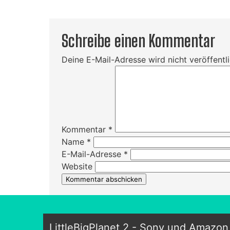
Schreibe einen Kommentar
Deine E-Mail-Adresse wird nicht veröffentli
Kommentar
*
Name
*
E-Mail-Adresse
*
Website
LittleBigPlanet 2 - Sony und Amazon