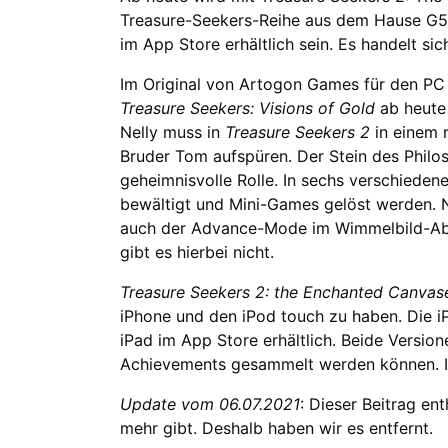
Treasure-Seekers-Reihe aus dem Hause G5 
im App Store erhältlich sein. Es handelt sic
Im Original von Artogon Games für den PC 
Treasure Seekers: Visions of Gold
ab heute 
Nelly muss in
Treasure Seekers 2
in einem 
Bruder Tom aufspüren. Der Stein des Philos
geheimnisvolle Rolle. In sechs verschied
bewältigt und Mini-Games gelöst werden. 
auch der Advance-Mode im Wimmelbild-Abe
gibt es hierbei nicht.
Treasure Seekers 2: the Enchanted Canvas
iPhone und den iPod touch zu haben. Die iP
iPad im App Store erhältlich. Beide Versio
Achievements gesammelt werden können. Im
Update vom 06.07.2021
: Dieser Beitrag en
mehr gibt. Deshalb haben wir es entfernt.