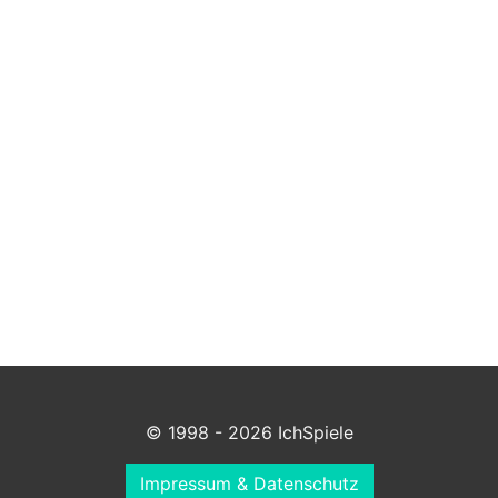
© 1998 - 2026 IchSpiele
Impressum & Datenschutz