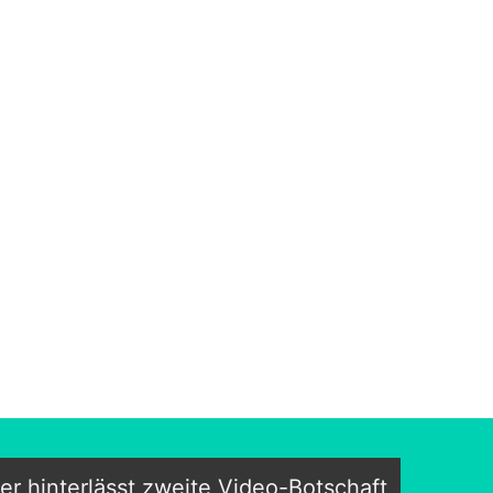
r hinterlässt zweite Video-Botschaft