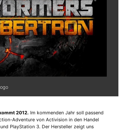
Logo
 kommt 2012.
Im kommenden Jahr soll passend
ction-Adventure von Activision in den Handel
nd PlayStation 3. Der Hersteller zeigt uns