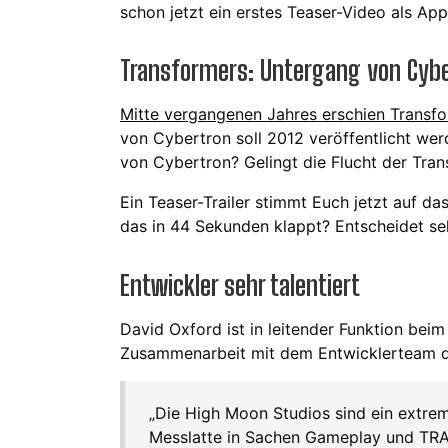
schon jetzt ein erstes Teaser-Video als App
Transformers: Untergang von Cyb
Mitte vergangenen Jahres erschien Transf
von Cybertron soll 2012 veröffentlicht we
von Cybertron? Gelingt die Flucht der Tra
Ein Teaser-Trailer stimmt Euch jetzt auf 
das in 44 Sekunden klappt? Entscheidet sel
Entwickler sehr talentiert
David Oxford ist in leitender Funktion beim 
Zusammenarbeit mit dem Entwicklerteam d
„Die High Moon Studios sind ein extrem
Messlatte in Sachen Gameplay und TRA