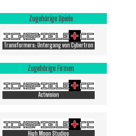
Zugehörige Spiele
Transformers: Untergang von Cybertron
Zugehörige Firmen
Activision
High Moon Studios