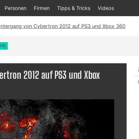
Personen
Firmen
Tipps & Tricks
Videos
Untergang von Cybertron 2012 auf PS3 und Xbox 360
018
ertron 2012 auf PS3 und Xbox