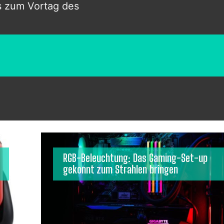
is zum Vortag des
RGB-Beleuchtung: Das Gaming-Set-up
gekonnt zum Strahlen bringen