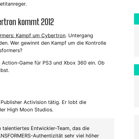
etitanreger.
ertron kommt 2012
ormers: Kampf um Cybertron
. Untergang
rden. Wer gewinnt den Kampf um die Kontrolle
nsformers?
das Action-Game für PS3 und Xbox 360 ein. Ob
bst.
Publisher Activision tätig. Er lobt die
er High Moon Studios.
 talentiertes Entwickler-Team, das die
NSFORMERS-Authentizität sehr viel höher