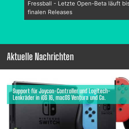
Fressball - Letzte Open-Beta läuft b
finalen Releases
Aktuelle Nachrichten
Support für Joycon-Controller und Logitech-
Lenkräder in iOS 16, macOS Ventura und Co.