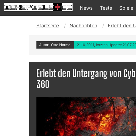
News
Tests
Spiele
Startseite
Nachrichten
Erlebt den 
Autor: Otto Normal
21.10.2011, letztes Update: 21.07.2
Erlebt den Untergang von Cyb
360